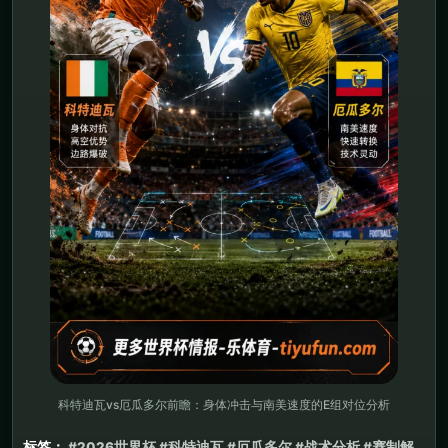
科特迪瓦vs厄瓜多尔前瞻：身体冲击与南美速度的E组对位分析
标签：
#2026世界杯 #科特迪瓦 #厄瓜多尔 #战术分析 #赛制解