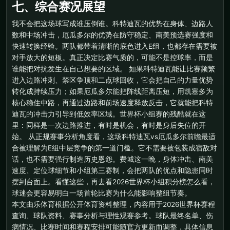
七、综合赛况展望
我不会把这场球写成谁压倒谁。科特迪瓦的优势在身体、边路人
数和中场冲击，厄瓜多尔的优势在防守稳定、南美预选赛强度和
快速转换经验。两队都带着清晰的底色进入E组，也都存在需要被
对手放大的短板。真正决定比赛气质的，可能不是控球率，而是
谁能把对抗发生在自己想要的区域。 如果科特迪瓦能让比赛频繁
进入边路冲刺、禁区争顶和二点球回收，它会把自己的力量优势
转化成持续压力；如果厄瓜多尔能把阵线距离压短，用凯塞多为
核心稳住中路，再通过边路和前场速度释放反击，它就能把科特
迪瓦的冲击力引导到低效率区域。世界杯小组赛的残酷就在这
里：同样是一次边路推进，有时是机会，有时是身后失位的开
始。 从正规赛事分析角度看，这场科特迪瓦vs厄瓜多尔前瞻最适
合被理解为E组中层竞争的第一道门槛。它不需要被包装成宿敌对
话，也不需要强行制造历史恩怨。费城这一晚，身体冲击、南美
速度、定位球细节和小组第三赛制，会把两队的优点和隐患同时
摆到台面上。看懂这些，再去看2026世界杯小组积分榜怎么看，
球迷会更容易明白一场首轮比赛为什么能影响整组节奏。
本文由乐体育根据公开体育资料整理，内容用于2026世界杯赛程
查询、球队资料、赛事分析与理性观赛参考。球队最终名单、伤
病情况、比赛时间和赛程安排可能随官方更新而调整，具体信息