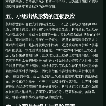
杯前瞻来说，名单信息永远要留一寸余地，因为最终伤病和临场
调整可能改变整条边路的攻守逻辑。
五、小组出线形势的连锁反应
美加墨世界杯赛程安排的特殊之处，不只是比赛场次增加到104
场，也在于跨度、旅行和气候环境都更复杂。科特迪瓦与厄瓜多
尔在费城交手，看似只是E组第一轮，实际会牵动后面两轮的心理
账本。面对德国时，是守住一分优先，还是必须冒险争取更多？
面对库拉索时，是按部就班控制节奏，还是被迫追净胜球？答案
很可能从第一场之后就开始变化。 2026世界杯小组第三怎么晋
级，听起来是赛制问题，落到球队身上就是比赛管理问题。小组
第三竞争常常会把球队推向两难：领先时是否继续扩大比分，落
后时是否提前压上冒险。科特迪瓦和厄瓜多尔都不是那种完全依
赖控球碾压对手的球队，因此首战的比赛过程比结果叙事更重
要。 德国的存在，会让E组另外三队都更重视彼此之间的直接碰
面。库拉索作为新军，不等于可以被提前写成弱队；世界杯小组
赛最怕的就是带着旧印象走进新赛制。科特迪瓦和厄瓜多尔如果
在首轮陷入消耗战，后面不仅要算积分，还要算体能、黄牌风
险、替补深度和防线连续作战的稳定性。