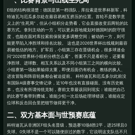
一、比赛背景与出线生死局
E组的结构很清楚：德国是第一档强队，库拉索是世界杯新军，科
特迪瓦与厄瓜多尔处在最容易相互挤压的位置。首轮不是数学意
义上的“生死局”，但从小组积分走势看，它会直接改变后两轮的比
赛方式。拿到主动的一方，可以更从容地规划对德国时的防守强
度，也能在面对库拉索前保留更多调整空间；被动的一方，则可
能更早陷入净胜球和排名比较。 这也是2026世界杯出线规则最容
易被低估的地方。扩军后，小组第三存在晋级机会，很多球迷会
问“2026世界杯小组积分榜怎么看”，答案不只是看积分，还要看
净胜球、进球数、相互关系以及不同小组第三之间的横向比较。
小组赛第一场如果输得太重，即便后面仍有机会，教练的换人、
进攻冒险和阵容轮换都会被迫提前。 科特迪瓦和厄瓜多尔此前没
有国际A级赛事交锋记录，近10年也没有直接碰面。没有历史账
本，也没有所谓传统克制，赛前文章最该回到现实：谁能把自己
的比赛节奏带到费城，谁能少犯一次后场处理球错误，谁能在定
位球和反击回合里把细节做得更干净。
二、双方基本面与世预赛底蕴
科特迪瓦从非洲区F组头名晋级，预选赛10场8胜2平，进25球且0
失球。0失球不是一个可以随便掠过的数字，它说明这支队伍不只