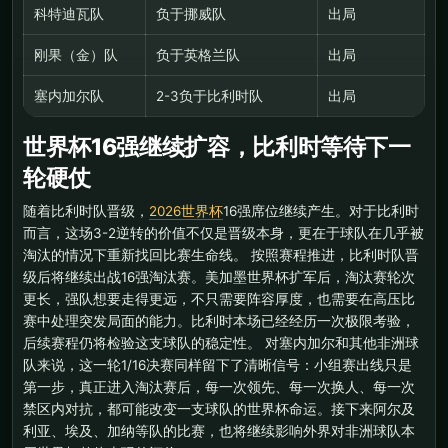
科特迪瓦队
负于挪威队
出局
刚果（金）队
负于英格兰队
出局
塞内加尔队
2-3负于比利时队
出局
世界杯16强继续扩容，比利时等待下一
轮硬仗
随着比利时队晋级，
2026世界杯
16强席位继续产生。对于比利时
而言，这场3-2逆转的价值不仅是晋级本身，更在于球队在几乎被
淘汰的情况下重新找回比赛生命线。 按照赛程推进，比利时队晋
级后将继续出战16强淘汰赛。美加墨世界杯扩军后，淘汰赛轮次
更长，强队想要走得更远，不只需要阵容厚度，也需要在高压比
赛中处理突发局面的能力。比利时本场已经经历一次极限考验，
后续赛程仍将检验这支球队的稳定性。 对塞内加尔和其他非洲球
队来说，这一轮1/16决赛同样留下了清晰信号：小组赛出线只是
第一步，真正进入淘汰赛后，每一次领先、每一次换人、每一次
禁区内对抗，都可能改变一支球队的世界杯命运。接下来阿尔及
利亚、埃及、加纳等队的比赛，也将继续影响外界对非洲球队本