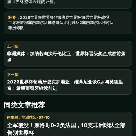
届世界杯整体表现的评价。
标签：
2026世界杯
世界杯1/16决赛
世界杯16强
世界杯战报
世界杯赛程
塞内加尔队
摩洛哥队
比利时3-2塞内加尔
比利时队
非洲球队
上一篇
非洲媒体：加纳若淘汰哥伦比亚，世界杯晋级奖金成赛前焦
点
下一篇
2026世界杯葡萄牙战克罗地亚，维蒂尼亚谈C罗与莫德里
奇：希望葡萄牙继续前进
同类文章推荐
同主题：非洲球队 · 07-10
全军覆没！摩洛哥0-2负法国，10支非洲球队全部
告别世界杯