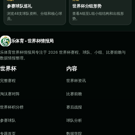
参赛球队巡礼
世界杯分组形势
浏览48支球队资料、分组和核心球
查看A组至L组小组结构和出线形
员。
势。
乐体育 - 世界杯情报局
乐体育世界杯情报局专注于 2026 世界杯赛程、球队、小组、比赛前瞻与
数据情报整理。
世界杯
内容
完整赛程
世界杯资讯
淘汰赛对阵
比赛前瞻
世界杯积分榜
赛后战报
参赛球队
球队分析
专题首页
数据学院