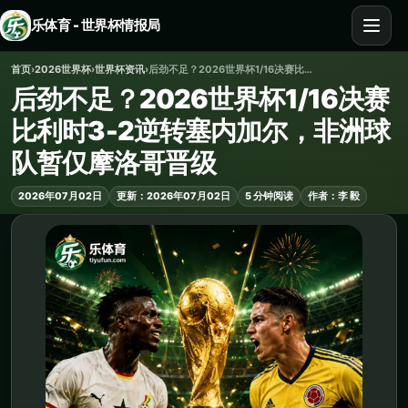
乐体育 - 世界杯情报局
首页
›
2026世界杯
›
世界杯资讯
›
后劲不足？2026世界杯1/16决赛比利时3-2逆转塞内加尔，非洲球队暂仅摩洛哥晋级
后劲不足？2026世界杯1/16决赛
比利时3-2逆转塞内加尔，非洲球
队暂仅摩洛哥晋级
2026年07月02日
更新：2026年07月02日
5 分钟阅读
作者：李 毅