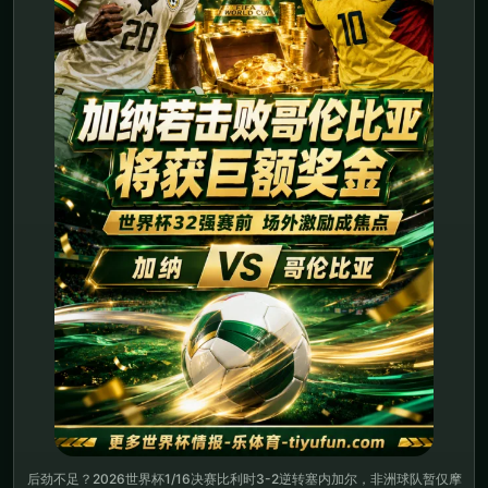
后劲不足？2026世界杯1/16决赛比利时3-2逆转塞内加尔，非洲球队暂仅摩