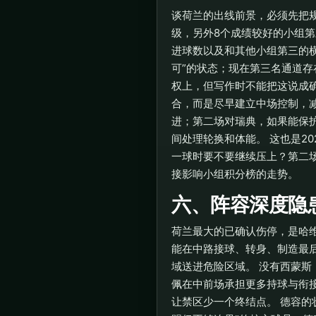
谈荷兰的出线前景，必须先把规
级，另外8个成绩较好的小组第
进球数以及和其他小组第三的横
可”的状态；现在第三名通道
权上，但写作时不能把这说成
合，而是尽早建立中场控制，
进；第二场对瑞典，如果能保
间处理轮换和体能。 这也是2
一球时要不要继续压上？第二
接影响小组积分榜的走势。
六、阵容深度隐
荷兰最大的已确认伤停，是哈
能在中路接球、转身、制造最
域送进危险区域。 没有西蒙斯
佩在中前场承担更多持球与衔
让禁区少一个终结点。 德容