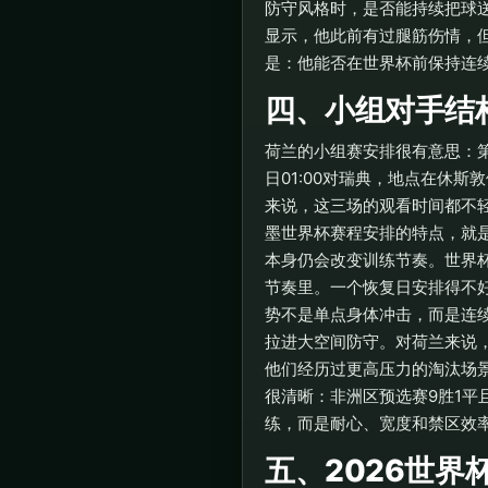
防守风格时，是否能持续把球
显示，他此前有过腿筋伤情，但
是：他能否在世界杯前保持连
四、小组对手结
荷兰的小组赛安排很有意思：第一
日01:00对瑞典，地点在休斯
来说，这三场的观看时间都不
墨世界杯赛程安排的特点，就
本身仍会改变训练节奏。世界
节奏里。一个恢复日安排得不
势不是单点身体冲击，而是连
拉进大空间防守。对荷兰来说
他们经历过更高压力的淘汰场
很清晰：非洲区预选赛9胜1
练，而是耐心、宽度和禁区效
五、2026世界