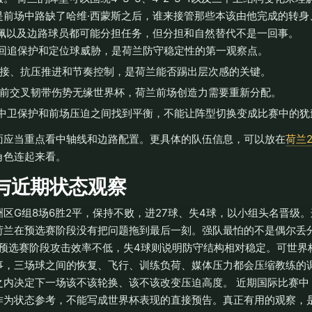
是前场中路缺了哈维·西蒙斯之后，谁来接管那些本该由他完成的转身
德佩以及边路球员都可能分担任务，但分担和自然替代不是一回事。
回追保护和定位球威胁，是荷兰防守稳定性的第一观察点。
衔接、抗压推进和节奏控制，是荷兰能否踢出层次感的关键。
膝前交叉韧带伤势无缘世界杯，荷兰前场创造力需要重新分配。
中卫保护和前场压迫之间找到平衡，不能让阵型切换变成比赛中的犹
面应当重点看中轴线和边路配置。更具体的队伍信息，可以放在
荷兰
角色连起来看。
与近期状态观察
区G组8场6胜2平，保持不败，进27球、失4球，以小组头名晋级
荷兰在预选赛阶段没有把问题拖到最后一刻。强队最怕的不是偶尔丢
兰预选赛阶段攻击效率不低，失4球则说明防守结构相对稳定。可世
事，三场球之间的恢复、飞行、训练负荷、媒体压力都会压缩教练的
内决定下一场该不该轮换、该不该改变压迫高度。 近期国际比赛中，
作为状态参考，不能写成世界杯表现的直接预告。真正有用的观察，