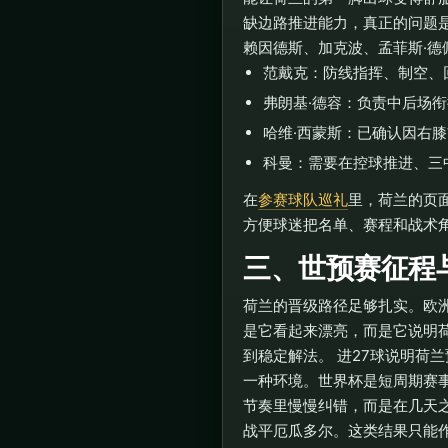
缺边路推进能力，真正的问题
赖因德斯、加克波、孟菲斯·
范戴克：防线指挥、制空、
弗朗基·德容：负责中后场
哈维·西蒙斯：已确认因右
科曼：需要在控球推进、三
在
参赛球队巡礼
里，荷兰的页
方便球迷把名单、赛程和战术
三、世预赛征程
荷兰的晋级路径足够扎实。欧洲
是它看起来漂亮，而是它说明
到稳定解法。 进27球说明荷
一种环境。世界杯是短周期赛
节奏里慢慢纠错，而是在几天之
战平厄瓜多尔。这类结果只能