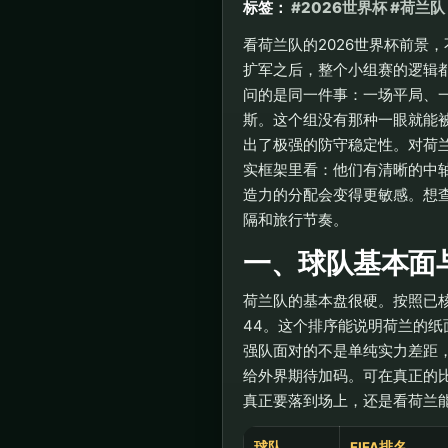
标签：
#2026世界杯 #荷兰队
看荷兰队的2026世界杯前景
扩军之后，整个小组赛的逻辑都
问的是同一件事：一场平局、
斯。这个组没有那种一眼就能
出了极强的防守稳定性。对荷兰
实框架里看：他们有清晰的中
造力的分配会变得更敏感。想
隔和旅行节奏。
一、球队基本面
荷兰队的基本盘很硬。按照已核
44。这个排序能说明荷兰的纸
强队面对的不是单纯实力差距，
给外界期待加码。可在真正的
真正要落到场上，还是看荷兰
球队
FIFA排名