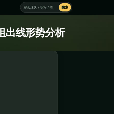
搜索
搜索
F组出线形势分析