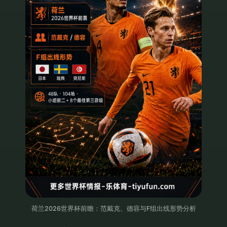
荷兰2026世界杯前瞻：范戴克、德容与F组出线形势分析