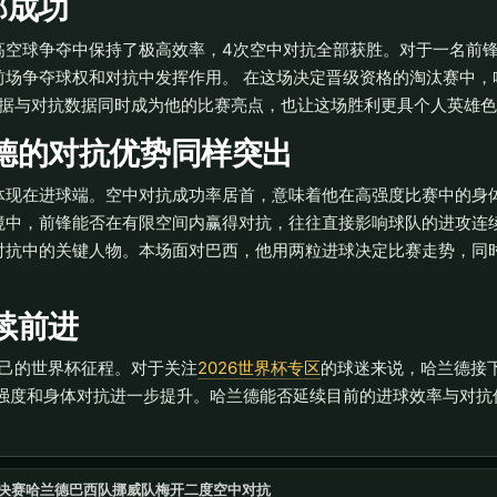
部成功
高空球争夺中保持了极高效率，4次空中对抗全部获胜。对于一名前
前场争夺球权和对抗中发挥作用。 在这场决定晋级资格的淘汰赛中，
数据与对抗数据同时成为他的比赛亮点，也让这场胜利更具个人英雄
德的对抗优势同样突出
体现在进球端。空中对抗成功率居首，意味着他在高强度比赛中的身
境中，前锋能否在有限空间内赢得对抗，往往直接影响球队的进攻连续
对抗中的关键人物。本场面对巴西，他用两粒进球决定比赛走势，同
续前进
自己的世界杯征程。对于关注
2026世界杯专区
的球迷来说，哈兰德接
赛强度和身体对抗进一步提升。哈兰德能否延续目前的进球效率与对抗
8决赛
哈兰德
巴西队
挪威队
梅开二度
空中对抗