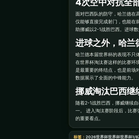
4次空中对抗全
面对巴西队的防守，哈兰德在
仅能够直接完成射门，也能在
助挪威以2-1战胜巴西。进球
进球之外，哈兰
哈兰德本届世界杯的表现不只
在世界杯淘汰赛这样的比赛环
是最重要的终结点，也是前场
数据展示了全面的中锋能力。
挪威淘汰巴西继
随着2-1战胜巴西，挪威继续
一。 进入淘汰赛阶段后，比
的重要看点。
标签：
2026世界杯
世界杯
世界杯1/