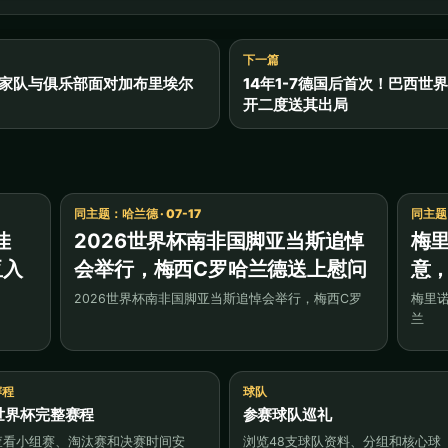
下一篇
家队与俱乐部面对加布里埃尔
14年1-7德国后首次！巴西
开二度送其出局
同主题：哈兰德 · 07-17
同主题：
佳
2026世界杯南非国脚亚当斯追悼
梅
亚入
会举行，梅西C罗哈兰德送上慰问
意
2026世界杯南非国脚亚当斯追悼会举行，梅西C罗
梅里
兰
，
赛程
球队
世界杯完整赛程
参赛球队巡礼
查看小组赛、淘汰赛和决赛时间安
浏览48支球队资料、分组和核心球