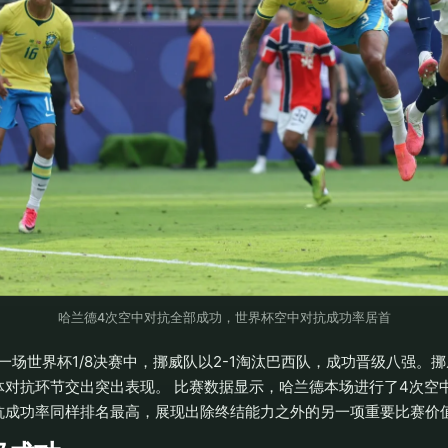
哈兰德4次空中对抗全部成功，世界杯空中对抗成功率居首
的一场世界杯1/8决赛中，挪威队以2-1淘汰巴西队，成功晋级八强。
体对抗环节交出突出表现。 比赛数据显示，哈兰德本场进行了4次空
抗成功率同样排名最高，展现出除终结能力之外的另一项重要比赛价