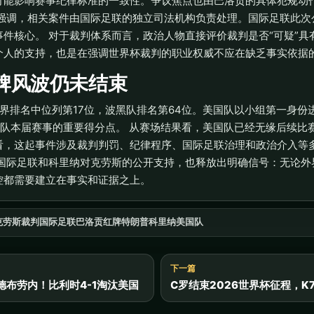
可能影响赛事纪律标准的一致性。争议焦点也由巴洛贡的具体犯规动
诺强调，相关案件由国际足联的独立司法机构负责处理。国际足联此次
件核心。 对于裁判体系而言，政治人物直接评价裁判是否“可疑”具
个人的支持，也是在强调世界杯裁判的职业权威不应在缺乏事实依据
牌风波仍未结束
界排名中位列第17位，波黑队排名第64位。美国队以小组第一身份
球队本届赛事的重要得分点。 从赛场结果看，美国队已经无缘后续比
看，这起事件涉及裁判判罚、纪律程序、国际足联治理和政治介入等
 国际足联和科里纳对克劳斯的公开支持，也释放出明确信号：无论外
控都需要建立在事实和证据之上。
克劳斯裁判
国际足联
巴洛贡红牌
特朗普
科里纳
美国队
下一篇
德布劳内！比利时4-1淘汰美国
C罗结束2026世界杯征程，K