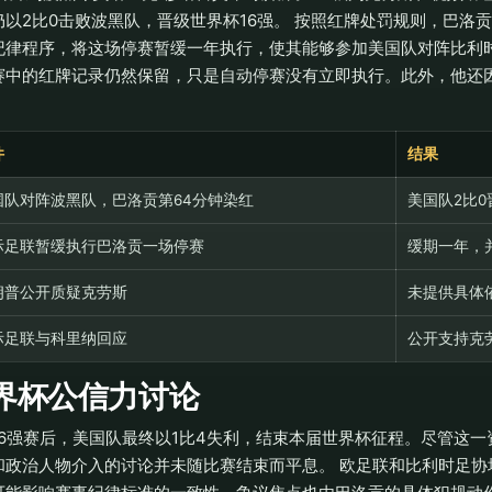
以2比0击败波黑队，晋级世界杯16强。 按照红牌处罚规则，巴洛
律程序，将这场停赛暂缓一年执行，使其能够参加美国队对阵比利时
赛中的红牌记录仍然保留，只是自动停赛没有立即执行。此外，他还
件
结果
国队对阵波黑队，巴洛贡第64分钟染红
美国队2比0
际足联暂缓执行巴洛贡一场停赛
缓期一年，
朗普公开质疑克劳斯
未提供具体
际足联与科里纳回应
公开支持克
界杯公信力讨论
6强赛后，美国队最终以1比4失利，结束本届世界杯征程。尽管这
和政治人物介入的讨论并未随比赛结束而平息。 欧足联和比利时足协