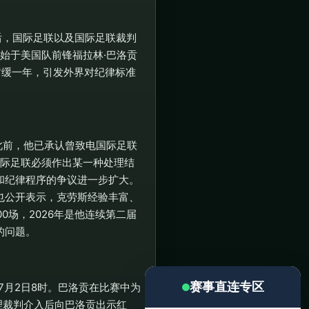
后，国际足联以及国际足联裁判
始于美国队前锋福拉林·巴洛贡
暂缓一年，引发外界对纪律标准
此前，他已承认曾致电国际足联
国际足联必须作出某一种处理结
和纪律程序的争议进一步扩大。
也公开表示，克劳斯经验丰富、
0场，2026年是他连续第二届
的问题。
赛事直连专区
7月2日8时。巴洛贡在比赛中为
理裁判介入后向巴洛贡出示红