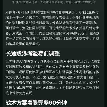
哥伦比亚主帅洛伦佐：长途跋涉带来影响，对瑞士战术针对90分钟
乐体育7月7日讯 美加墨世界杯1/8决赛即将展开，哥伦比亚将与
瑞士争夺一个晋级席位。赛前新闻发布会上，哥伦比亚主教练洛
伦佐谈到球队备战情况时表示，长途跋涉确实带来了一定影响。
面对瑞士，洛伦佐同时强调，哥伦比亚的战术准备并非只针对比
赛开局或某一个阶段，而是围绕完整的90分钟进行设计。在淘汰
赛一场定胜负的背景下，球队能否按照计划保持比赛节奏，将成
为这场较量的重要看点。
长途跋涉考验赛前调整
世界杯进入1/8决赛后，球队不仅要处理对手带来的压力，也需要
应对赛程转换和旅途消耗。洛伦佐在发布会上直接提及长途跋涉
的影响，说明哥伦比亚教练组正在关注球员抵达比赛地后的身体
恢复与状态调整。 不过，洛伦佐没有将旅途因素作为赛前借口，
而是把发布会重点放在比赛准备上。对于哥伦比亚而言，如何尽
快进入淘汰赛节奏、减少旅途影响，关系到球队能否在高强度对
抗中保持稳定表现。
战术方案着眼完整90分钟