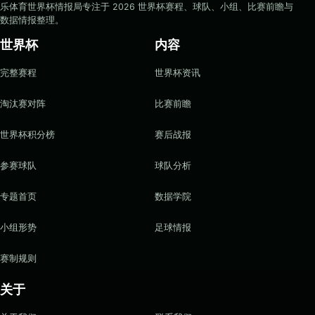
乐体育世界杯情报局专注于 2026 世界杯赛程、球队、小组、比赛前瞻与
数据情报整理。
世界杯
内容
完整赛程
世界杯资讯
淘汰赛对阵
比赛前瞻
世界杯积分榜
赛后战报
参赛球队
球队分析
专题首页
数据学院
小组形势
足球情报
赛制规则
关于