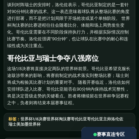
谈到对阵瑞士的安排时，洛伦佐表示，哥伦比亚制定的是一套针
对90分钟比赛的战术。这一表态意味着球队将从整场比赛的角度
进行部署，而不是把计划局限于开场抢攻或某个单独阶段。 世界
杯淘汰赛的比赛进程往往会随着比分、体能和场上局势发生变
化。哥伦比亚需要在不同阶段保持执行力，并根据实际情况控制
比赛节奏。洛伦佐强调“90分钟”，也让球队在比赛中的耐心和连
续性成为关注重点。
哥伦比亚与瑞士争夺八强席位
这场1/8决赛将直接决定两队的世界杯前景。哥伦比亚希望克服长
途跋涉带来的影响，将赛前制定的战术落实到整场比赛；瑞士则
将成为检验其比赛计划的重要对手。 随着开赛临近，洛伦佐如何
安排球队进入比赛、哥伦比亚能否在90分钟内保持战术完整性，
将是决定晋级走势的关键看点。胜者将继续留在世界杯争冠赛程
之中，负者则将结束本届赛事征程。
标签：
世界杯1/8决赛
世界杯淘汰赛
哥伦比亚
哥伦比亚主帅
洛伦佐
瑞士
美加墨世界杯
赛事直连专区