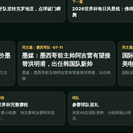
下一篇
牙队逆转克罗地亚，点球破门瞬
2026世界杯每日风景线：佛
腾
同主题：墨西哥队 · 07-11
同主题：
价墨
墨媒：墨西哥前主帅阿吉雷有望接
国际
替洪明甫，出任韩国队新帅
美
格兰主
墨媒：墨西哥前主帅阿吉雷有望接替洪明甫，出任韩
国际足
国
赛程
球队
世界杯完整赛程
参赛球队巡礼
查看小组赛、淘汰赛和决赛时间安
浏览48支球队资料、分组和核心球
排。
员。