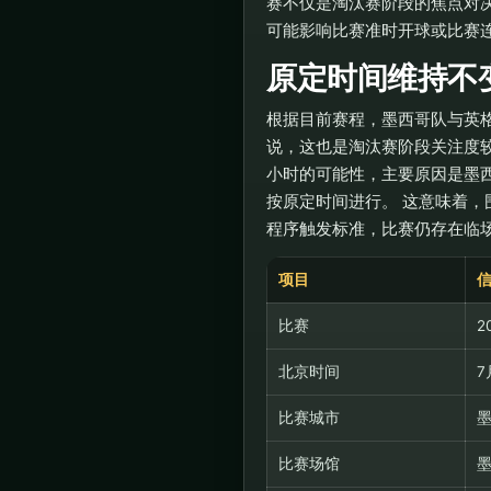
赛不仅是淘汰赛阶段的焦点对
可能影响比赛准时开球或比赛
原定时间维持不
根据目前赛程，墨西哥队与英格
说，这也是淘汰赛阶段关注度较
小时的可能性，主要原因是墨西
按原定时间进行。 这意味着，
程序触发标准，比赛仍存在临
项目
比赛
2
北京时间
7
比赛城市
比赛场馆