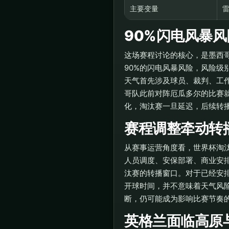
主要变量
90%闪电风暴
这场赛程讨论的核心，是墨西
90%的闪电风暴风险，风险级
天气首先涉及球员、裁判、工
哥队此前对阵厄瓜多尔的比赛
化，淘汰赛一旦延迟，后续转
赛程调整牵动转
从赛事运营角度看，世界杯淘
人员调度、安保部署、商业安排
汰赛的转播窗口。对于已经安排
开球时间，并不意味着天气风
断，仍可能成为影响比赛节奏
英格兰面临高原