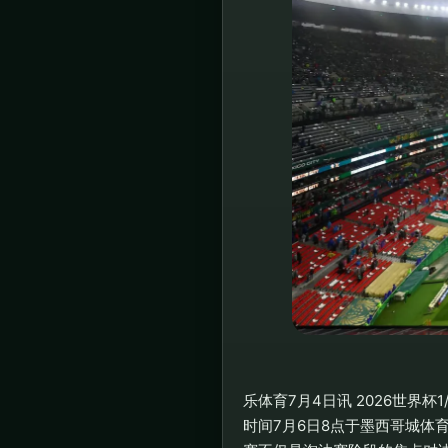
乐体育7月4日讯 2026世
时间7月6日8点于墨西哥城体