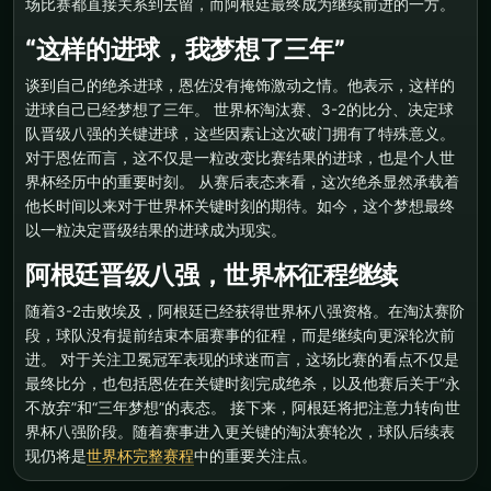
场比赛都直接关系到去留，而阿根廷最终成为继续前进的一方。
“这样的进球，我梦想了三年”
谈到自己的绝杀进球，恩佐没有掩饰激动之情。他表示，这样的
进球自己已经梦想了三年。 世界杯淘汰赛、3-2的比分、决定球
队晋级八强的关键进球，这些因素让这次破门拥有了特殊意义。
对于恩佐而言，这不仅是一粒改变比赛结果的进球，也是个人世
界杯经历中的重要时刻。 从赛后表态来看，这次绝杀显然承载着
他长时间以来对于世界杯关键时刻的期待。如今，这个梦想最终
以一粒决定晋级结果的进球成为现实。
阿根廷晋级八强，世界杯征程继续
随着3-2击败埃及，阿根廷已经获得世界杯八强资格。在淘汰赛阶
段，球队没有提前结束本届赛事的征程，而是继续向更深轮次前
进。 对于关注卫冕冠军表现的球迷而言，这场比赛的看点不仅是
最终比分，也包括恩佐在关键时刻完成绝杀，以及他赛后关于“永
不放弃”和“三年梦想”的表态。 接下来，阿根廷将把注意力转向世
界杯八强阶段。随着赛事进入更关键的淘汰赛轮次，球队后续表
现仍将是
世界杯完整赛程
中的重要关注点。