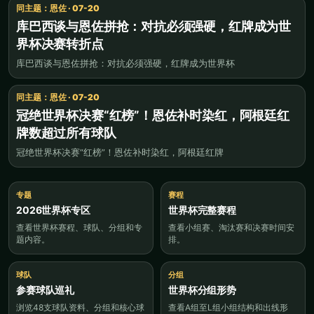
同主题：恩佐 · 07-20
库巴西谈与恩佐拼抢：对抗必须强硬，红牌成为世
界杯决赛转折点
库巴西谈与恩佐拼抢：对抗必须强硬，红牌成为世界杯
同主题：恩佐 · 07-20
冠绝世界杯决赛“红榜”！恩佐补时染红，阿根廷红
牌数超过所有球队
冠绝世界杯决赛“红榜”！恩佐补时染红，阿根廷红牌
专题
赛程
2026世界杯专区
世界杯完整赛程
查看世界杯赛程、球队、分组和专
查看小组赛、淘汰赛和决赛时间安
题内容。
排。
球队
分组
参赛球队巡礼
世界杯分组形势
浏览48支球队资料、分组和核心球
查看A组至L组小组结构和出线形