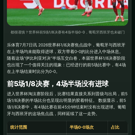
都很谨慎？世界杯前5场1/8决赛有4场半场0-0，葡萄牙西班牙也未破门
乐体育7月7日讯 2026世界杯1/8决赛焦点战中，葡萄牙与西班牙
在上半场均未能取得进球，双方带着0-0的比分进入中场休息。
随着这场“伊比利亚对决”半场互交白卷，本届世界杯1/8决赛阶段
也出现了一个值得关注的现象：已经进行的前5场比赛中，有4场
在上半场结束时比分为0-0。
前5场1/8决赛，4场半场没有进球
进入世界杯淘汰赛阶段后，比赛结果直接关系到晋级与出局，前5
场1/8决赛的半场比分也呈现出明显的胶着特征。 数据显示，前5
场1/8决赛中，有4场比赛在前45分钟结束时没有出现进球。葡萄
牙与西班牙的这场焦点战，同样延续了这一走势。
统计范围
半场0-0场次
占比