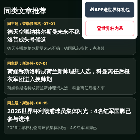
同类文章推荐
🎁
APP送世界杯礼包
同主题：普勒滕贝格 · 07-01
🏆
世界杯内幕
德天空曝纳格尔斯曼未来不稳：德国队若换帅，克
洛普成头号候选
德天空曝纳格尔斯曼未来不稳：德国队若换帅，克洛普
同主题：斯洛特 · 07-01
荷媒称斯洛特成荷兰新帅理想人选，科曼离任后橙
衣军团进入换帅期
荷媒称斯洛特成荷兰新帅理想人选，科曼离任后橙衣军
同主题：斯洛特 · 06-15
2026世界杯利物浦球员集体闪光：4名红军国脚已
参与进球
2026世界杯利物浦球员集体闪光：4名红军国脚已