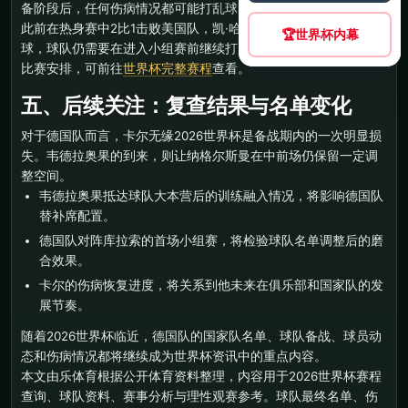
备阶段后，任何伤病情况都可能打乱球队原有训练计划。德国队
此前在热身赛中2比1击败美国队，凯·哈弗茨和勒鲁瓦·萨内取得进
🏆
世界杯内幕
球，球队仍需要在进入小组赛前继续打磨攻防衔接。 德国队后续
比赛安排，可前往
世界杯完整赛程
查看。
五、后续关注：复查结果与名单变化
对于德国队而言，卡尔无缘2026世界杯是备战期内的一次明显损
失。韦德拉奥果的到来，则让纳格尔斯曼在中前场仍保留一定调
整空间。
韦德拉奥果抵达球队大本营后的训练融入情况，将影响德国队
替补席配置。
德国队对阵库拉索的首场小组赛，将检验球队名单调整后的磨
合效果。
卡尔的伤病恢复进度，将关系到他未来在俱乐部和国家队的发
展节奏。
随着2026世界杯临近，德国队的国家队名单、球队备战、球员动
态和伤病情况都将继续成为世界杯资讯中的重点内容。
本文由乐体育根据公开体育资料整理，内容用于2026世界杯赛程
查询、球队资料、赛事分析与理性观赛参考。球队最终名单、伤