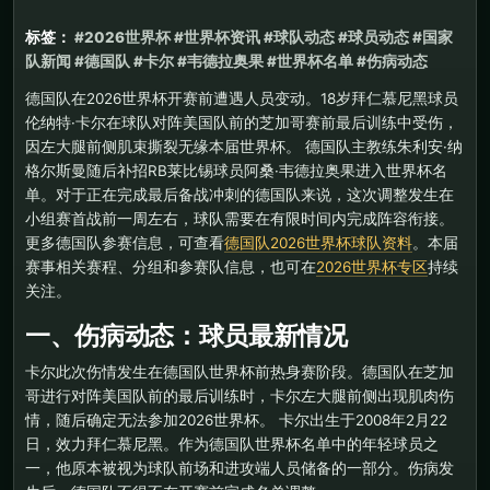
标签：
#2026世界杯 #世界杯资讯 #球队动态 #球员动态 #国家
队新闻 #德国队 #卡尔 #韦德拉奥果 #世界杯名单 #伤病动态
德国队在2026世界杯开赛前遭遇人员变动。18岁拜仁慕尼黑球员
伦纳特·卡尔在球队对阵美国队前的芝加哥赛前最后训练中受伤，
因左大腿前侧肌束撕裂无缘本届世界杯。 德国队主教练朱利安·纳
格尔斯曼随后补招RB莱比锡球员阿桑·韦德拉奥果进入世界杯名
单。对于正在完成最后备战冲刺的德国队来说，这次调整发生在
小组赛首战前一周左右，球队需要在有限时间内完成阵容衔接。
更多德国队参赛信息，可查看
德国队2026世界杯球队资料
。本届
赛事相关赛程、分组和参赛队信息，也可在
2026世界杯专区
持续
关注。
一、伤病动态：球员最新情况
卡尔此次伤情发生在德国队世界杯前热身赛阶段。德国队在芝加
哥进行对阵美国队前的最后训练时，卡尔左大腿前侧出现肌肉伤
情，随后确定无法参加2026世界杯。 卡尔出生于2008年2月22
日，效力拜仁慕尼黑。作为德国队世界杯名单中的年轻球员之
一，他原本被视为球队前场和进攻端人员储备的一部分。伤病发