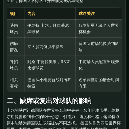
生后，德国队不得不在开赛前完成名单调整。
项目
内容
球迷关注
受伤
伦纳特·卡尔，拜仁慕尼
18岁新星无缘个人世界
球员
黑球员
杯机会
伤病
德国队前场轮换受到影
左大腿前侧肌束撕裂
情况
响
补招
阿桑·韦德拉奥果，RB莱
中前场人员配置出现变
球员
比锡球员
化
相关
德国队小组赛首战对阵库
名单调整后的磨合时间
赛程
拉索
有限
二、缺席或复出对球队的影响
卡尔的缺席让德国队在世界杯名单中失去一名年轻攻击手。纳格
尔斯曼曾谈到卡尔的轻松心态、创造力、速度和性格，这些特点
原本能够为德国队进攻端提供不同选择。 德国队作为四届世界杯