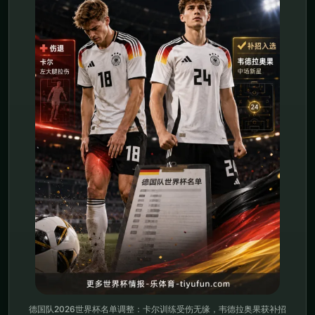
德国队2026世界杯名单调整：卡尔训练受伤无缘，韦德拉奥果获补招