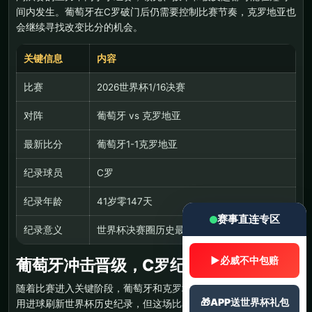
间内发生。葡萄牙在C罗破门后仍需要控制比赛节奏，克罗地亚也
会继续寻找改变比分的机会。
关键信息
内容
比赛
2026世界杯1/16决赛
对阵
葡萄牙 vs 克罗地亚
最新比分
葡萄牙1-1克罗地亚
纪录球员
C罗
纪录年龄
41岁零147天
赛事直连专区
纪录意义
世界杯决赛圈历史最年长进球者
▶
必威不中包赔
葡萄牙冲击晋级，C罗纪录夜仍未结束
随着比赛进入关键阶段，葡萄牙和克罗地亚都没有退路。C罗已经
🎁
APP送世界杯礼包
用进球刷新世界杯历史纪录，但这场比赛的最终价值，还要由晋