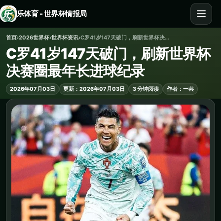
乐体育 - 世界杯情报局
首页
›
2026世界杯
›
世界杯资讯
›
C罗41岁147天破门，刷新世界杯决赛圈最年长进球纪录
C罗41岁147天破门，刷新世界杯
决赛圈最年长进球纪录
2026年07月03日
更新：2026年07月03日
3 分钟阅读
作者：一芸