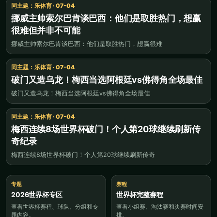
同主题：乐体育 · 07-04
挪威主帅索尔巴肯谈巴西：他们是取胜热门，想赢
很难但并非不可能
挪威主帅索尔巴肯谈巴西：他们是取胜热门，想赢很难
同主题：乐体育 · 07-04
破门又造乌龙！梅西当选阿根廷vs佛得角全场最佳
破门又造乌龙！梅西当选阿根廷vs佛得角全场最佳
同主题：乐体育 · 07-04
梅西连续8场世界杯破门！个人第20球继续刷新传
奇纪录
梅西连续8场世界杯破门！个人第20球继续刷新传奇
专题
赛程
2026世界杯专区
世界杯完整赛程
查看世界杯赛程、球队、分组和专
查看小组赛、淘汰赛和决赛时间安
题内容。
排。