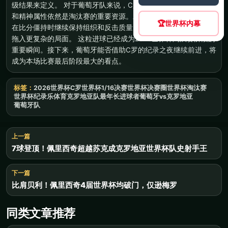
级结果来定义。 对于葡萄牙队来说，C罗的经验、门前把握能力
和精神属性依然是淘汰赛的重要资源。对于克罗地亚来说，如何
🏆
世界杯内幕
在比分僵持时继续保持组织和反击质量，将决定球队能否把比赛
拖入更复杂的局面。 这粒进球已经成为2026世界杯淘汰赛阶段的
重要瞬间。接下来，葡萄牙能否借助C罗的纪录之夜继续前进，将
成为本场比赛最后阶段最大的看点。
标签：
2026世界杯
C罗
世界杯1/16决赛
世界杯决赛圈
世界杯淘汰赛
世界杯纪录
乐体育
克罗地亚队
最年长进球者
葡萄牙vs克罗地亚
葡萄牙队
上一篇
7球登顶！佩里西奇超越苏克成克罗地亚世界杯队史射手王
下一篇
比肩贝利！佩里西奇4届世界杯均破门，仅逊梅罗
同类文章推荐