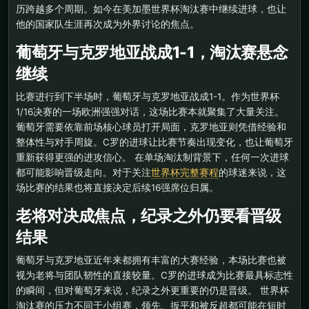
历跨越多个周期。如今在美加墨世界杯淘汰赛中继续进球，也让
他的国家队生涯再次成为外界讨论的焦点。
葡萄牙与克罗地亚战成1-1，淘汰赛悬念
继续
比赛进行到下半场时，葡萄牙与克罗地亚战成1-1。作为世界杯
1/16决赛的一场欧洲强强对话，这场比赛本就聚集了大量关注。
葡萄牙需要依靠前场核心球员打开局面，克罗地亚则凭借经验和
整体性与对手周旋。C罗的进球让比赛节奏出现变化，也让葡萄牙
重新获得更强的进攻信心。 在单场淘汰制背景下，任何一次进球
都可能影响晋级走向。对于关注
世界杯完整赛程
的球迷来说，这
场比赛的结果也将直接决定后续16强席位归属。
老将对决成焦点，纪录之外仍要看晋级
结果
葡萄牙与克罗地亚近年来都拥有丰富的大赛经验，本场比赛也被
视为老将与团队韧性的直接较量。C罗的进球成为比赛最具标志性
的瞬间，但对葡萄牙来说，纪录之外更重要的仍是晋级。 世界杯
淘汰赛的压力不同于小组赛，领先、扳平和被反超都可能在短时