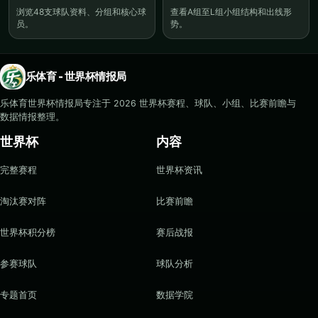
浏览48支球队资料、分组和核心球
查看A组至L组小组结构和出线形
员。
势。
乐体育 - 世界杯情报局
乐体育世界杯情报局专注于 2026 世界杯赛程、球队、小组、比赛前瞻与
数据情报整理。
世界杯
内容
完整赛程
世界杯资讯
淘汰赛对阵
比赛前瞻
世界杯积分榜
赛后战报
参赛球队
球队分析
专题首页
数据学院