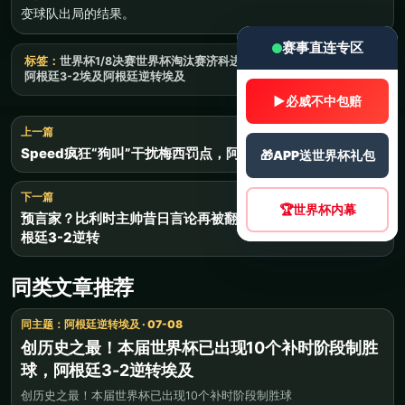
变球队出局的结果。
赛事直连专区
标签：
世界杯1/8决赛
世界杯淘汰赛
济科进球被吹
脱衣庆祝黄牌撤销
阿根廷3-2埃及
阿根廷逆转埃及
▶
必威不中包赔
上一篇
Speed疯狂“狗叫”干扰梅西罚点，阿根廷队长随后意外失手
🎁
APP送世界杯礼包
下一篇
🏆
世界杯内幕
预言家？比利时主帅昔日言论再被翻出，埃及2-0领先遭阿
根廷3-2逆转
同类文章推荐
同主题：阿根廷逆转埃及 · 07-08
创历史之最！本届世界杯已出现10个补时阶段制胜
球，阿根廷3-2逆转埃及
创历史之最！本届世界杯已出现10个补时阶段制胜球