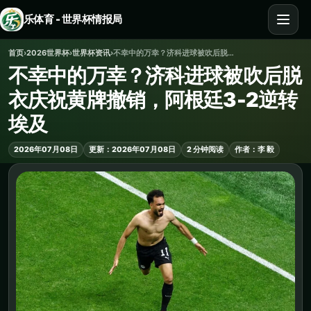
乐体育 - 世界杯情报局
首页
›
2026世界杯
›
世界杯资讯
›
不幸中的万幸？济科进球被吹后脱衣庆祝黄牌撤销，阿根廷3-2逆转埃及
不幸中的万幸？济科进球被吹后脱
衣庆祝黄牌撤销，阿根廷3-2逆转
埃及
2026年07月08日
更新：2026年07月08日
2 分钟阅读
作者：李 毅