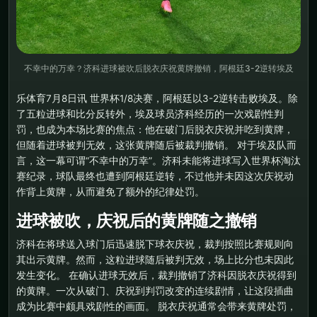
不幸中的万幸？济科进球被吹后脱衣庆祝黄牌撤销，阿根廷3-2逆转埃及
乐体育7月8日讯 世界杯1/8决赛，阿根廷以3-2逆转击败埃及。除
了五粒进球和比分反转外，埃及球员济科经历的一次戏剧性判
罚，也成为本场比赛的焦点：他在破门后脱衣庆祝并吃到黄牌，
但随着进球被判无效，这张黄牌随后被裁判撤销。 对于埃及队而
言，这一幕可谓“不幸中的万幸”。济科未能将进球写入世界杯淘汰
赛纪录，球队最终也遭到阿根廷逆转，不过他并未因这次庆祝动
作背上黄牌，从而避免了额外的纪律处罚。
进球被吹，庆祝后的黄牌随之撤销
济科在将球送入球门后迅速脱下球衣庆祝，裁判按照比赛规则向
其出示黄牌。然而，这粒进球随后被判无效，场上比分也未因此
发生变化。 在确认进球无效后，裁判撤销了济科因脱衣庆祝得到
的黄牌。一次从破门、庆祝到判罚改变的连续剧情，让这段插曲
成为比赛中颇具戏剧性的画面。 脱衣庆祝通常会带来黄牌处罚，