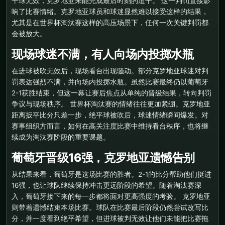
平球无效，克罗地亚未能完成最后时刻的追平。 这一判罚直接影
响了比赛情绪。克罗地亚球员和球迷显然难以接受这样的结果，
尤其是在世界杯淘汰赛这样的高压场景下，任何一次关键判罚都
会被放大。
现场球迷不满，有人向场内投掷水瓶
在进球被吹无效后，现场看台出现骚动。部分克罗地亚球迷对判
罚表达强烈不满，并向场内投掷水瓶。虽然比赛最终仍以葡萄牙
2-1获胜结束，但这一幕让赛后焦点从单纯的晋级结果，转向判罚
争议与现场秩序。 世界杯淘汰赛的情绪往往更加紧绷。克罗地亚
距离扳平比分只差一步，绝平球被吹后，球迷情绪瞬间爆发。对
赛事组织方而言，如何在高关注度比赛中维持看台秩序，也将继
续成为淘汰赛阶段的重要课题。
葡萄牙晋级16强，克罗地亚遗憾告别
从结果来看，葡萄牙是这场比赛的胜者。2-1的比分帮助他们挺进
16强，也让球队继续保持冲击更远阶段的希望。随着淘汰赛深
入，葡萄牙接下来的每一步都将面对更高强度的考验。 克罗地亚
则带着遗憾结束本场比赛。球队在比赛最后阶段仍然尝试改写比
分，并一度看到绝平希望，但进球被判无效让他们未能把比赛拖