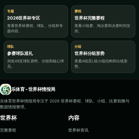
专题
赛程
2026世界杯专区
世界杯完整赛程
查看世界杯赛程、球队、分组和专
查看小组赛、淘汰赛和决赛时间安
题内容。
排。
球队
分组
参赛球队巡礼
世界杯分组形势
浏览48支球队资料、分组和核心球
查看A组至L组小组结构和出线形
员。
势。
乐体育 - 世界杯情报局
乐体育世界杯情报局专注于 2026 世界杯赛程、球队、小组、比赛前瞻与
数据情报整理。
世界杯
内容
完整赛程
世界杯资讯