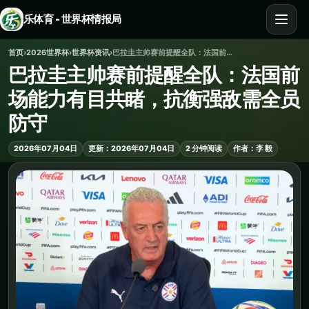
乐体育 - 世界杯情报局
首页
›
2026世界杯
›
世界杯资讯
›
巴拉圭主帅赛前提醒全队：法国前场能力有目共睹，抗衡强敌需全员防守
巴拉圭主帅赛前提醒全队：法国前
场能力有目共睹，抗衡强敌需全员
防守
2026年07月04日
更新：2026年07月04日
2 分钟阅读
作者：李 毅