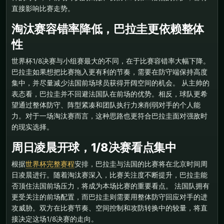
直接影响比赛走势。
淘汰赛容错率降低，巴拉圭更依赖整体
性
世界杯1/8决赛与小组赛最大的不同，在于比赛容错率大幅下降。
巴拉圭如果想把比赛拖入更有利的节奏，需要在防守端保持高度
集中，并尽量减少法国前场球员获得开阔空间的机会。 从主帅的
表态看，巴拉圭并不回避法国队在前场的优势。相反，球队更希
望通过整体防守、阵型紧凑和团队执行力来削弱对手的个人能
力。对于一场淘汰赛而言，这种思路也更符合巴拉圭面对强敌时
的现实选择。
周日凌晨开球，1/8决赛看点集中
根据
世界杯完整赛程
安排，巴拉圭与法国的比赛将在北京时间周
日凌晨进行。随着淘汰赛深入，比赛关注度不断提升，巴拉圭能
否顶住法国前场压力，将成为本场比赛的重要看点。 法国队拥有
更受关注的前场配置，而巴拉圭则需要用整体防守回应对手的进
攻威胁。双方在比赛节奏、空间控制和攻防转换中的较量，将直
接决定这场1/8决赛的走向。