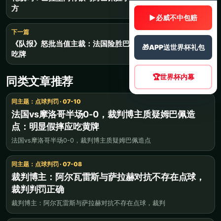
方
▶
必威不中包赔
下一篇
《队报》怒批当值主裁：法国险胜巴拉圭，激烈对抗竟无人
🎁
APP送世界杯礼包
吃牌
🏆
世界杯内幕
同类文章推荐
同主题：点球判罚 · 07-10
法国vs摩洛哥半场0-0，裁判博主质疑姆巴佩造
点：明显假摔应吃黄牌
法国vs摩洛哥半场0-0，裁判博主质疑姆巴佩造点
同主题：点球判罚 · 07-08
裁判博主：阿尔瓦雷斯与萨拉赫对抗不存在点球，
裁判判罚正确
裁判博主：阿尔瓦雷斯与萨拉赫对抗不存在点球，裁判