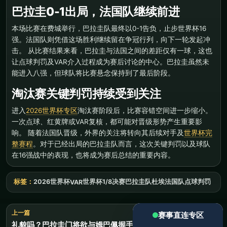
巴拉圭0-1出局，法国队继续前进
本场比赛在费城举行，巴拉圭队最终以0-1告负，止步世界杯16
强。法国队则凭借这场胜利继续留在争冠行列，向下一轮发起冲
击。 从比赛结果来看，巴拉圭与法国之间的差距仅有一球，这也
让点球判罚及VAR介入过程成为赛后讨论的中心。巴拉圭虽然未
能进入八强，但球队将比赛悬念保持到了最后阶段。
淘汰赛关键判罚持续受到关注
进入
2026世界杯专区
淘汰赛阶段后，比赛容错空间进一步缩小。
一次点球、红黄牌或VAR复核，都可能对晋级形势产生重要影
响。 随着法国队晋级，外界的关注将转向其后续对手及
世界杯完
整赛程
。对于已经出局的巴拉圭队而言，这次关键判罚以及球队
在16强战中的表现，也将成为赛后总结的重要内容。
标签：
2026世界杯
世界杯1/8决赛
巴拉圭队
杜埃
法国队
点球判罚
VAR
上一篇
赛事直连专区
礼貌吗？巴拉圭门将欲与姆巴佩握手遭拒，随后拿球砸向对