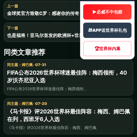
上一篇
▶
必威不中包赔
金球奖官方致敬C罗：感谢你的传奇，5座金球奖永恒不朽
下一篇
🎁
APP送世界杯礼包
也是福将！亚马尔首发的欧洲杯+世界杯，西班牙11场全胜
🏆
世界杯内幕
同类文章推荐
同主题：姆巴佩 · 07-31
FIFA公布2026世界杯球迷最佳阵：梅西领衔，40
岁沃齐尼亚入选
FIFA公布2026世界杯球迷最佳阵：梅西领衔，
同主题：姆巴佩 · 07-20
《马卡报》评2026世界杯最佳阵容：梅西、姆巴佩
在列，西班牙6人入选
《马卡报》评2026世界杯最佳阵容：梅西、姆巴佩