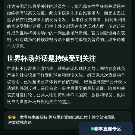
作为法国足坛最受关注的球员之一，姆巴佩在世界杯相关话题中
始终拥有较高关注度。此次争议并非来自比赛场内，而是由巴拉
圭议员在社交媒体上的发言引发。 从事件发展来看，阿马里利亚
的言论受到批评后，巴拉圭外交部迅速表达反对态度，使这起事
件成为世界杯舆论场中的一则重要场外新闻。官方回应也再次表
明，针对球员的种族歧视言论不能被简单视为普通的足球争论或
个人调侃。
世界杯场外话题持续受到关注
世界杯不仅聚焦比赛结果、球星表现和球队走势，围绕参赛球员
产生的社会议题同样受到球迷和舆论关注。姆巴佩此次遭遇的争
议言论，已经超出正常体育评价的范畴。 巴拉圭外交部公开表示
遗憾和强烈反对，是目前这一事件最重要的最新进展。随着相关
表态引发讨论，公共人物如何对待不同国家、族群和球员，也再
次成为世界杯场外舆论关注的焦点。
标签：
世界杯
塞莱斯特·阿马里利亚
姆巴佩
巴拉圭外交部
法国队
种族歧视言论
赛事直连专区