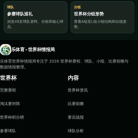
球队
分组
参赛球队巡礼
世界杯分组形势
浏览48支球队资料、分组和核心球
查看A组至L组小组结构和出线形
员。
势。
乐体育 - 世界杯情报局
乐体育世界杯情报局专注于 2026 世界杯赛程、球队、小组、比赛前瞻与
数据情报整理。
世界杯
内容
完整赛程
世界杯资讯
淘汰赛对阵
比赛前瞻
世界杯积分榜
赛后战报
参赛球队
球队分析