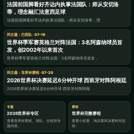
法国前国脚看好齐达内执掌法国队：师从安切洛
蒂，理念融汇法意西足球
法国前国脚看好齐达内执掌法国队：师从安切洛蒂，理
同主题：巴西队 · 07-19
世界杯季军赛英格兰对阵法国：3名阿森纳球员首
发，创2002年以来首次
世界杯季军赛英格兰对阵法国：3名阿森纳球员首发，
同主题：世界杯赛程 · 07-20
2026世界杯决赛延迟6分钟开球 西班牙对阵阿根廷
2026世界杯决赛延迟6分钟开球 西班牙对阵阿根
专题
赛程
2026世界杯专区
世界杯完整赛程
查看世界杯赛程、球队、分组和专
查看小组赛、淘汰赛和决赛时间安
题内容。
排。