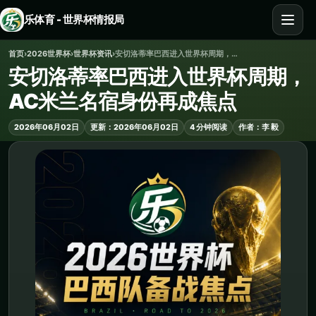
乐体育 - 世界杯情报局
首页
›
2026世界杯
›
世界杯资讯
›
安切洛蒂率巴西进入世界杯周期，AC米兰名宿身份再成焦点
安切洛蒂率巴西进入世界杯周期，
AC米兰名宿身份再成焦点
2026年06月02日
更新：2026年06月02日
4 分钟阅读
作者：李 毅