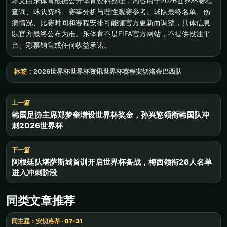
本文由乐体育根据公开体育资料整理，内容用于2026世界杯赛程
查询、球队资料、赛事分析与理性观赛参考。球队最终名单、伤
病情况、比赛时间和赛程安排可能随官方更新而调整，具体信息
以官方最终公布为准。乐体育不是FIFA官方网站，不提供投注平
台、彩票销售或任何收益承诺。
标签：
2026世界杯
世界杯资讯
世界杯赛程
安切洛蒂
巴西队
上一篇
韩国足协主席郑梦奎增设世界杯奖金，孙兴慜领衔韩国队冲
刺2026世界杯
下一篇
阿根廷队堪萨斯城首训开启世界杯备战，梅西领衔26人名单
进入冲刺阶段
同类文章推荐
同主题：安切洛蒂 · 07-31