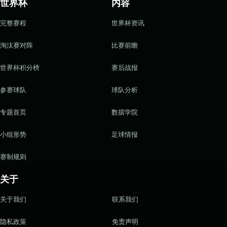
世界杯
内容
完整赛程
世界杯资讯
淘汰赛对阵
比赛前瞻
世界杯积分榜
赛后战报
参赛球队
球队分析
专题首页
数据学院
小组形势
足球情报
赛制规则
关于
关于我们
联系我们
隐私政策
免责声明