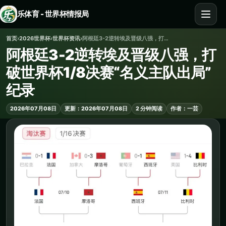
乐体育 - 世界杯情报局
首页
›
2026世界杯
›
世界杯资讯
›
阿根廷3-2逆转埃及晋级八强，打破世界杯1/8决赛“名义主队出局”纪录
阿根廷3-2逆转埃及晋级八强，打
破世界杯1/8决赛“名义主队出局”
纪录
2026年07月08日
更新：2026年07月08日
2 分钟阅读
作者：一芸