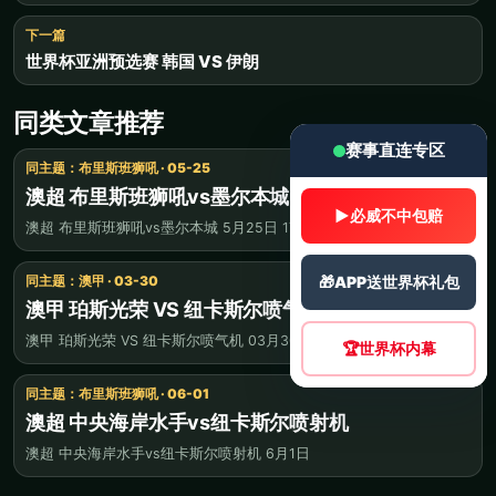
下一篇
世界杯亚洲预选赛 韩国 VS 伊朗
同类文章推荐
赛事直连专区
同主题：布里斯班狮吼 · 05-25
澳超 布里斯班狮吼vs墨尔本城
▶
必威不中包赔
澳超 布里斯班狮吼vs墨尔本城 5月25日 17
同主题：澳甲 · 03-30
🎁
APP送世界杯礼包
澳甲 珀斯光荣 VS 纽卡斯尔喷气机
澳甲 珀斯光荣 VS 纽卡斯尔喷气机 03月30
🏆
世界杯内幕
同主题：布里斯班狮吼 · 06-01
澳超 中央海岸水手vs纽卡斯尔喷射机
澳超 中央海岸水手vs纽卡斯尔喷射机 6月1日