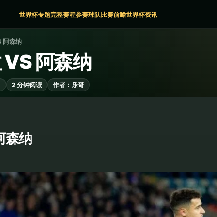
世界杯专题
完整赛程
参赛球队
比赛前瞻
世界杯资讯
S 阿森纳
 VS 阿森纳
日
2 分钟阅读
作者：乐哥
阿森纳