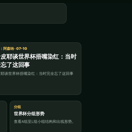
阿森纳 · 07-10
卡皮耶谈世界杯捂嘴染红：当时
全忘了这回事
皮耶谈世界杯捂嘴染红：当时完全忘了这回事
分组
世界杯分组形势
查看A组至L组小组结构和出线形势。