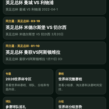
英足总杯 曼城 VS 利物浦
英足总杯 曼城 VS 利物浦 2022-04-1
同主题：英足总杯 · 03-19
英足总杯 米德尔斯堡 VS 切尔西
英足总杯 米德尔斯堡 VS 切尔西 3月20日
同主题：英足总杯 · 01-10
英足总杯 曼联VS阿斯顿维拉
英足总杯 曼联VS阿斯顿维拉 1月11日 03:
专题
赛程
2026世界杯专区
世界杯完整赛程
查看世界杯赛程、球队、分组和专
查看小组赛、淘汰赛和决赛时间安
题内容。
排。
球队
分组
参赛球队巡礼
世界杯分组形势