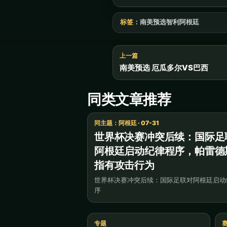
标签：
南美预选
智利
阿根廷
上一篇
南美预选 厄瓜多尔VS巴西
同类文章推荐
同主题：阿根廷 · 07-31
世界杯决赛冲突后续：国际足
阿根廷启动纪律程序，帕雷德
指有攻击行为
世界杯决赛冲突后续：国际足联对阿根廷启动
序
专题