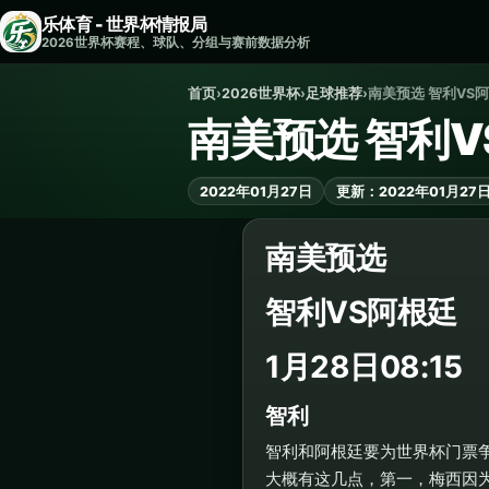
乐体育 - 世界杯情报局
2026世界杯赛程、球队、分组与赛前数据分析
首页
›
2026世界杯
›
足球推荐
›
南美预选 智利VS
南美预选 智利V
2022年01月27日
更新：2022年01月27
南美预选
智利VS阿根廷
1月28日08:15
智利
智利和阿根廷要为世界杯门票
大概有这几点，第一，梅西因