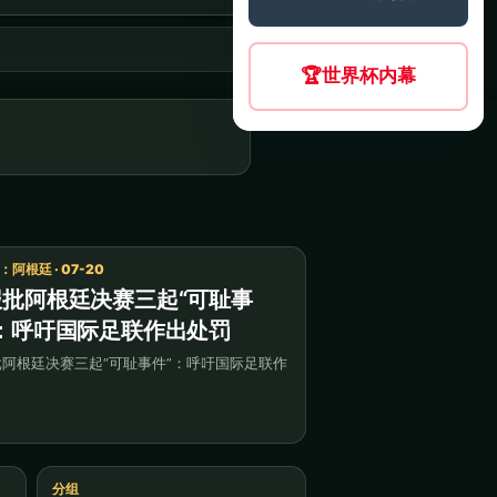
🏆
世界杯内幕
阿根廷 · 07-20
报批阿根廷决赛三起“可耻事
”：呼吁国际足联作出处罚
阿根廷决赛三起“可耻事件”：呼吁国际足联作
分组