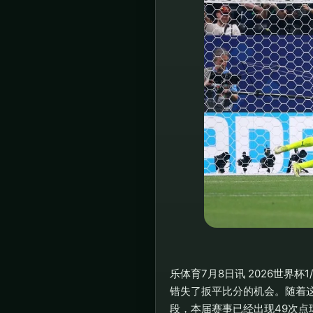
乐体育7月8日讯 2026世界
错失了扳平比分的机会。随着
段，本届赛事已经出现49次点