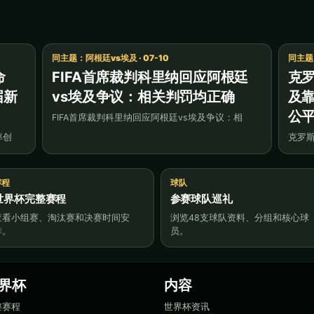
同主题：阿根廷vs埃及 · 07-10
同主题：
命
FIFA首席裁判科里纳回应阿根廷
克
届新
vs埃及争议：相关判罚均正确
及靠
公
FIFA首席裁判科里纳回应阿根廷vs埃及争议：相
率创
克罗斯
赛程
球队
世界杯完整赛程
参赛球队巡礼
查看小组赛、淘汰赛和决赛时间安
浏览48支球队资料、分组和核心球
排。
员。
界杯
内容
整赛程
世界杯资讯