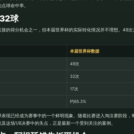
的点球命中率。
32球
接的得分机会之一，但本届世界杯的实际转化情况并不理想。49次
本届世界杯数据
49次
32次
17次
约65.3%
球表现已经成为赛事中的一个鲜明现象。随着比赛进入淘汰赛阶段，
及这场1/8决赛中的失点，正是最新一个受到关注的案例。