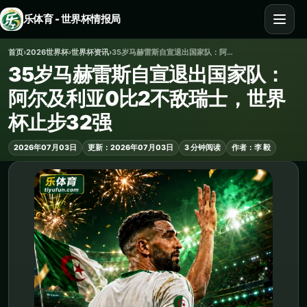
乐体育 - 世界杯情报局
首页
›
2026世界杯
›
世界杯资讯
›
35岁马赫雷斯自宣退出国家队：阿尔及利亚0比2不敌瑞士，世界杯止步32强
35岁马赫雷斯自宣退出国家队：
阿尔及利亚0比2不敌瑞士，世界
杯止步32强
2026年07月03日
更新：2026年07月03日
3 分钟阅读
作者：李 毅