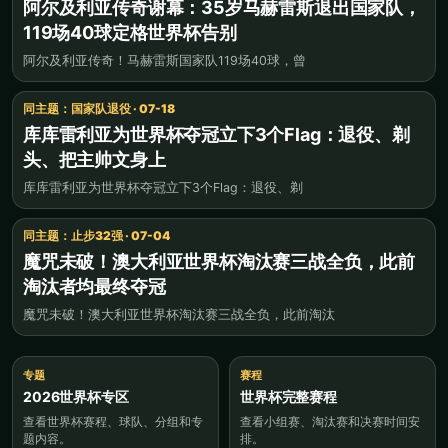
阿尔及利亚传奇谢幕：35岁马赫雷斯退出国家队，
119场40球定格世界杯告别
阿尔及利亚传奇！马赫雷斯国家队119场40球，曾
同主题：国家队退役 · 07-18
库库雷利亚为世界杯夺冠立下3个Flag：退役、剃
头、把主帅文身上
库库雷利亚为世界杯夺冠立下3个Flag：退役、剃
同主题：止步32强 · 07-04
魔咒未破！澳大利亚世界杯淘汰赛三战全负，此前
淘汰者均最终夺冠
魔咒未破！澳大利亚世界杯淘汰赛三战全负，此前淘汰
专题
赛程
2026世界杯专区
世界杯完整赛程
查看世界杯赛程、球队、分组和专
查看小组赛、淘汰赛和决赛时间安
题内容。
排。