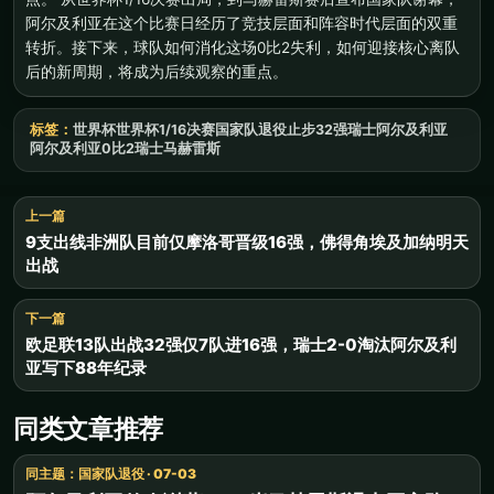
阿尔及利亚在这个比赛日经历了竞技层面和阵容时代层面的双重
转折。接下来，球队如何消化这场0比2失利，如何迎接核心离队
后的新周期，将成为后续观察的重点。
标签：
世界杯
世界杯1/16决赛
国家队退役
止步32强
瑞士
阿尔及利亚
阿尔及利亚0比2瑞士
马赫雷斯
上一篇
9支出线非洲队目前仅摩洛哥晋级16强，佛得角埃及加纳明天
出战
下一篇
欧足联13队出战32强仅7队进16强，瑞士2-0淘汰阿尔及利
亚写下88年纪录
同类文章推荐
同主题：国家队退役 · 07-03