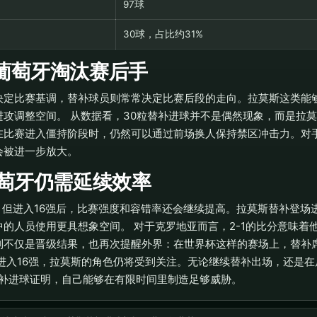
97球
30球，占比约31%
葡萄牙淘汰赛后手
决定比赛基调，替补球员则常常决定比赛后段的走向。拉莫斯这类能
攻调整空间。 从数据看，30粒替补进球并不是偶然现象，而是拉
在比赛进入僵持阶段时，仍然可以通过前场换人保持禁区冲击力。对
会被进一步放大。
葡萄牙仍需延续效率
口，但进入16强后，比赛强度和容错率还会继续提高。拉莫斯替补登
的人员使用更具想象空间。 对于克罗地亚而言，2-1的比分意味着
利不仅是晋级结果，也再次提醒外界：在世界杯这样的赛场上，替补
进入16强，拉莫斯的角色仍将受到关注。无论继续替补出场，还是
替补进球证明，自己能够在有限时间里制造足够威胁。