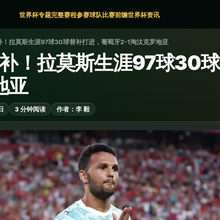
世界杯专题
完整赛程
参赛球队
比赛前瞻
世界杯资讯
补！拉莫斯生涯97球30球替补打进，葡萄牙2-1淘汰克罗地亚
替补！拉莫斯生涯97球30
地亚
日
3 分钟阅读
作者：李 毅