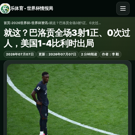
乐体育 - 世界杯情报局
首页
›
2026世界杯
›
世界杯资讯
›
就这？巴洛贡全场3射1正、0次过人，美国1-4比利时出局
就这？巴洛贡全场3射1正、0次过
人，美国1-4比利时出局
2026年07月07日
更新：2026年07月07日
2 分钟阅读
作者：李 毅