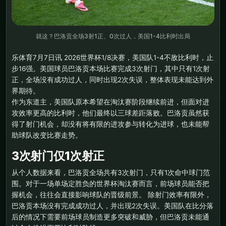
就这？巴洛贡全场3射1正、0次过人，美国1-4比利时出局
乐体育7月7日讯 2026世界杯1/8决赛，美国队1-4不敌比利时，止
步16强。美国球员巴洛贡本场比赛完成3次射门，其中只有1次射
正，全场没有成功过人，同时出现2次失误，整体表现未能达到外
界期待。
作为东道主，美国队原本希望在淘汰赛阶段继续前进，但面对进
攻效率更高的比利时，他们最终以三球差距落败。巴洛贡虽然获
得了射门机会，却没有将有限的进攻参与转化为进球，也未能帮
助球队改变比赛走势。
3次射门仅1次射正
从个人数据来看，巴洛贡全场共有3次射门，只有1次命中球门范
围。对于一场单场定胜负的世界杯淘汰赛而言，前场球员能否把
握机会，往往会直接影响球队的晋级前景。 除射门效率有限外，
巴洛贡本场没有完成成功过人，并出现2次失误。美国队在比分落
后的情况下需要前场球员制造更多突破和威胁，但巴洛贡未能通