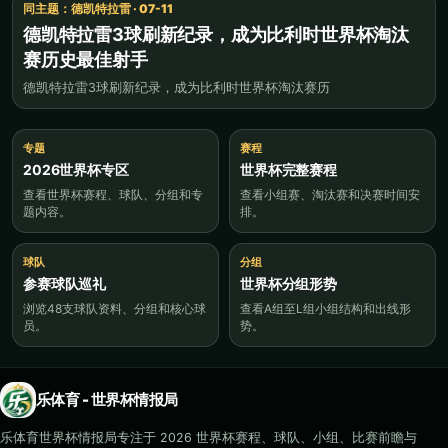
同主题：德凯特拉雷 · 07-11
德凯特拉雷3球刷新纪录，成为比利时世界杯淘汰
赛历史最佳射手
德凯特拉雷3球刷新纪录，成为比利时世界杯淘汰赛历
专题
赛程
2026世界杯专区
世界杯完整赛程
查看世界杯赛程、球队、分组和专
查看小组赛、淘汰赛和决赛时间安
题内容。
排。
球队
分组
参赛球队巡礼
世界杯分组形势
浏览48支球队资料、分组和核心球
查看A组至L组小组结构和出线形
员。
势。
乐体育 - 世界杯情报局
乐体育世界杯情报局专注于 2026 世界杯赛程、球队、小组、比赛前瞻与