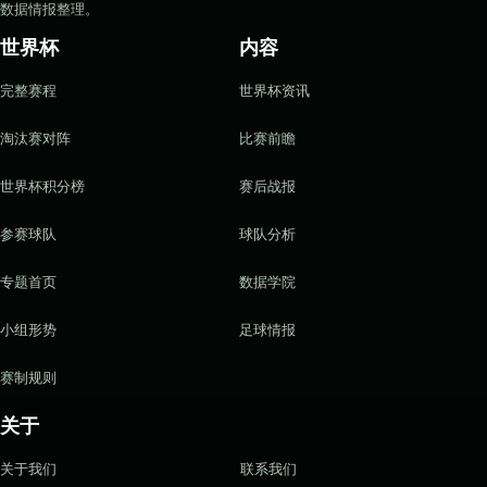
数据情报整理。
世界杯
内容
完整赛程
世界杯资讯
淘汰赛对阵
比赛前瞻
世界杯积分榜
赛后战报
参赛球队
球队分析
专题首页
数据学院
小组形势
足球情报
赛制规则
关于
关于我们
联系我们