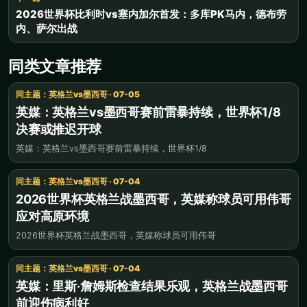
2026世界杯比利时vs塞内加尔首发：多库PK马内，德布劳
内、萨尔出战
同类文章推荐
同主题：英格兰vs墨西哥 · 07-05
英媒：英格兰vs墨西哥赛前雷暴持续，世界杯1/8
决赛或推迟开球
英媒：英格兰vs墨西哥赛前雷暴持续，世界杯1/8
同主题：英格兰vs墨西哥 · 07-04
2026世界杯英格兰战墨西哥，英媒称球员可用伟哥
应对高原环境
2026世界杯英格兰战墨西哥，英媒称球员可用伟哥
同主题：英格兰vs墨西哥 · 07-04
英媒：里斯·詹姆斯检查结果乐观，英格兰战墨西哥
前迎伤病利好