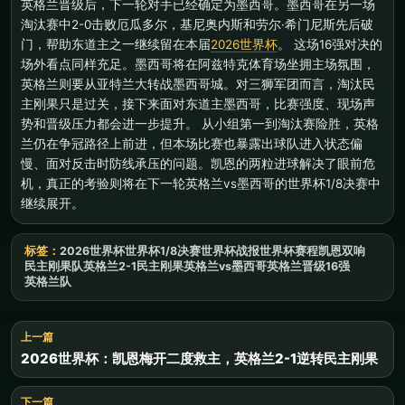
英格兰晋级后，下一轮对手已经确定为墨西哥。墨西哥在另一场
淘汰赛中2-0击败厄瓜多尔，基尼奥内斯和劳尔·希门尼斯先后破
门，帮助东道主之一继续留在本届
2026世界杯
。 这场16强对决的
场外看点同样充足。墨西哥将在阿兹特克体育场坐拥主场氛围，
英格兰则要从亚特兰大转战墨西哥城。对三狮军团而言，淘汰民
主刚果只是过关，接下来面对东道主墨西哥，比赛强度、现场声
势和晋级压力都会进一步提升。 从小组第一到淘汰赛险胜，英格
兰仍在争冠路径上前进，但本场比赛也暴露出球队进入状态偏
慢、面对反击时防线承压的问题。凯恩的两粒进球解决了眼前危
机，真正的考验则将在下一轮英格兰vs墨西哥的世界杯1/8决赛中
继续展开。
标签：
2026世界杯
世界杯1/8决赛
世界杯战报
世界杯赛程
凯恩双响
民主刚果队
英格兰2-1民主刚果
英格兰vs墨西哥
英格兰晋级16强
英格兰队
上一篇
2026世界杯：凯恩梅开二度救主，英格兰2-1逆转民主刚果
下一篇