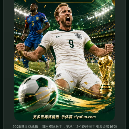
2026世界杯战报：凯恩双响救主，英格兰2-1逆转民主刚果晋级16强