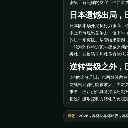
密集且有纪律的防守，巴西最
日本遗憾出局，
日本队本场开局执行力很高，
率上都展现出竞争力，但下半
的进一步突破。尽管结果遗憾，
一轮对阵科特迪瓦与挪威之间
丢球、转换防守和球员身体状
逆转晋级之外，
2-1的比分足以让巴西继续留
防线松动都可能被放大。面对更
来看，巴西仍然具备持续压制
把这种进攻控制力转化为更稳
标签：
2026世界杯
世界杯16强
世界