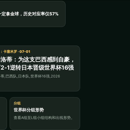
定拿金球，历史对应率仅57%
卡塞米罗 · 07-01
切洛蒂：为这支巴西感到自豪，
2-1逆转日本晋级世界杯16强
蒂,巴西队,日本队,世界杯16强,2026
分组
世界杯分组形势
查看A组至L组小组结构和出线形势。