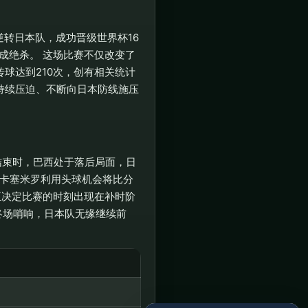
1逆转日本队，成功晋级世界杯16
成绝杀。 这场比赛不仅改变了
球达到210次，创有相关统计
持续压迫、不断向日本防线施压
结束时，巴西处于落后局面，日
，卡塞米罗利用头球机会将比分
正决定比赛的时刻出现在补时阶
终场哨响，日本队无缘继续前