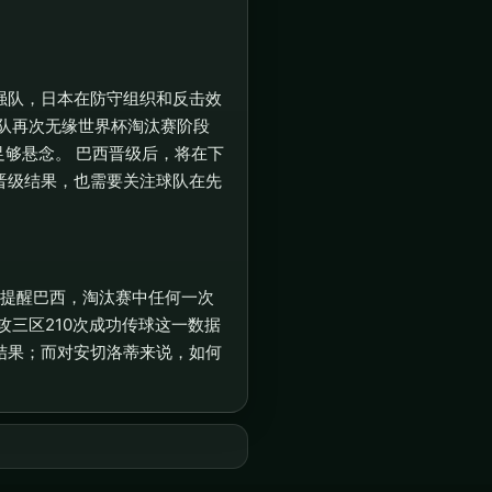
强队，日本在防守组织和反击效
队再次无缘世界杯淘汰赛阶段
足够悬念。 巴西晋级后，将在下
晋级结果，也需要关注球队在先
先提醒巴西，淘汰赛中任何一次
三区210次成功传球这一数据
结果；而对安切洛蒂来说，如何