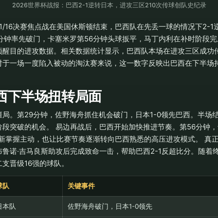
2026世界杯战报：巴西2-1逆转日本，进攻三区210次传球创队史纪录
界杯1/16决赛焦点战在美国休斯顿结束，巴西队在先丢一球的情况下2-
分钟率先破门，卡塞米罗第56分钟头球扳平，马丁内利在补时阶段完
项醒目的进攻数据。相关数据统计显示，巴西队本场在进攻三区成功传
对于一场一度陷入被动的淘汰赛来说，这一数字反映出巴西在下半场
西下半场扭转局面
局。第29分钟，佐野海舟抓住机会破门，日本1-0领先巴西。半场
段突破的机会。 易边再战后，巴西开始加快推进节奏。第56分钟
重新掌握主动，也让比赛节奏逐渐转向巴西熟悉的高压进攻模式。 真
鲁诺·吉马良斯助攻后完成致命一击，帮助巴西2-1反超比分。随着
支晋级16强的球队。
球队
关键事件
日本队
佐野海舟破门，日本1-0领先