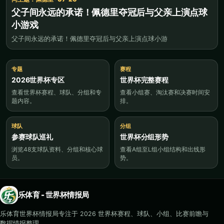
父子间永远的承诺！佩德里夺冠后与父亲上演点球
小游戏
父子间永远的承诺！佩德里夺冠后与父亲上演点球小游
专题
赛程
2026世界杯专区
世界杯完整赛程
查看世界杯赛程、球队、分组和专
查看小组赛、淘汰赛和决赛时间安
题内容。
排。
球队
分组
参赛球队巡礼
世界杯分组形势
浏览48支球队资料、分组和核心球
查看A组至L组小组结构和出线形
员。
势。
乐体育 - 世界杯情报局
乐体育世界杯情报局专注于 2026 世界杯赛程、球队、小组、比赛前瞻与
数据情报整理。