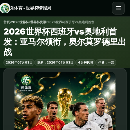
乐体育 - 世界杯情报局
首页
›
2026世界杯
›
世界杯资讯
›
2026世界杯西班牙vs奥地利首发：亚马尔领衔，奥尔莫罗德里出战
2026世界杯西班牙vs奥地利首
发：亚马尔领衔，奥尔莫罗德里出
战
2026年07月03日
更新：2026年07月03日
4 分钟阅读
作者：一芸