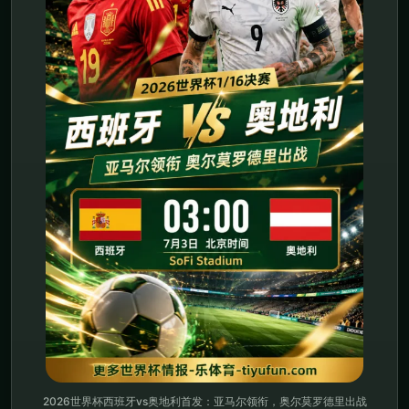
2026世界杯西班牙vs奥地利首发：亚马尔领衔，奥尔莫罗德里出战