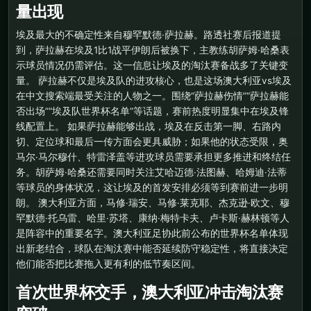
量出现
埃及最大的不确定性来自穆罕默德·萨拉赫。路透社赛后报道提
到，萨拉赫在埃及1比1战平伊朗后被换下，主教练胡萨姆·哈桑表
示球员情况仍需评估。这一信息让埃及的淘汰赛备战多了关键变
量。 萨拉赫不仅是埃及队的进攻核心，也是这场澳大利亚vs埃及
在中文搜索端最受关注的人物之一。围绕“萨拉赫伤情”“萨拉赫能
否出场”“埃及队世界杯名单”等话题，赛前热度明显集中在埃及锋
线配置上。 如果萨拉赫能够出战，埃及在反击第一脚、右路内
切、定位球和最后一传方面会更具威胁；如果他的状态受限，奥
马尔·马尔穆什、特雷泽盖等进攻球员需要承担更多推进和终结任
务。胡萨姆·哈桑还需要同时关注艾哈迈德·法图赫、哈姆迪·法蒂
等球员的身体状况，这让埃及的首发安排必须等到赛前进一步明
朗。 澳大利亚方面，马修·瑞安、马修·莱克耶、杰克逊·欧文、穆
罕默德·托乌雷、哈里·苏塔、康纳·梅特卡夫、卢卡斯·赫林顿等人
是阵容中的重要名字。澳大利亚足协此前公布的世界杯名单体现
出新老结合，球队在淘汰赛中能否延续防守稳定性，将直接决定
他们能否把比赛拖入更有利的低节奏区间。
首次世界杯交手，澳大利亚冲击淘汰赛