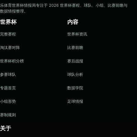
乐体育世界杯情报局专注于 2026 世界杯赛程、球队、小组、比赛前瞻与
数据情报整理。
世界杯
内容
完整赛程
世界杯资讯
淘汰赛对阵
比赛前瞻
世界杯积分榜
赛后战报
参赛球队
球队分析
专题首页
数据学院
小组形势
足球情报
赛制规则
关于