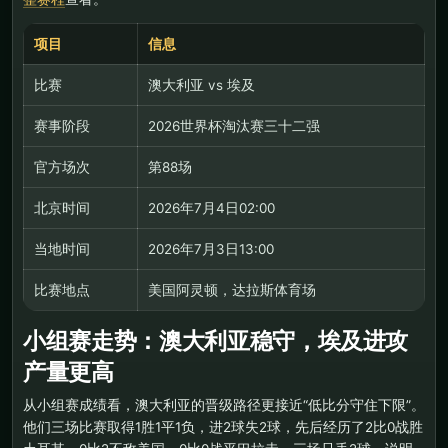
项目
信息
比赛
澳大利亚 vs 埃及
赛事阶段
2026世界杯淘汰赛三十二强
官方场次
第88场
北京时间
2026年7月4日02:00
当地时间
2026年7月3日13:00
比赛地点
美国阿灵顿，达拉斯体育场
小组赛走势：澳大利亚稳守，埃及进攻
产量更高
从小组赛成绩看，澳大利亚的晋级路径更接近“低比分守住下限”。
他们三场比赛取得1胜1平1负，进2球失2球，先后经历了2比0战胜