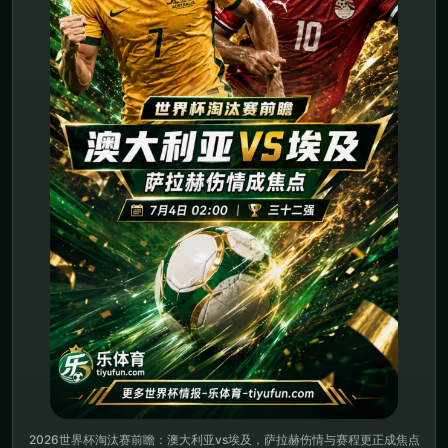
2026世界杯淘汰赛前瞻：澳大利亚vs埃及，萨拉赫伤情与赛程更正成焦点