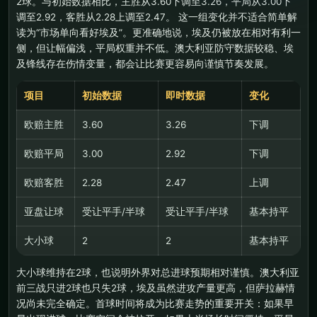
2球。与初始数据相比，主胜从3.60下调至3.26，平局从3.00下
调至2.92，客胜从2.28上调至2.47。 这一组变化并不适合简单解
读为“市场单向看好埃及”。更准确地说，埃及仍被放在相对有利一
侧，但让幅偏浅，平局权重并不低。澳大利亚防守数据较稳、埃
及锋线存在伤情变量，都会让比赛更容易向谨慎节奏发展。
项目
初始数据
即时数据
变化
欧赔主胜
3.60
3.26
下调
欧赔平局
3.00
2.92
下调
欧赔客胜
2.28
2.47
上调
亚盘让球
受让平手/半球
受让平手/半球
基本持平
大小球
2
2
基本持平
大小球维持在2球，也说明外界对总进球预期相对谨慎。澳大利亚
前三战只进2球也只失2球，埃及虽然进攻产量更高，但萨拉赫情
况尚未完全确定。首球时间将成为比赛走势的重要开关：如果早