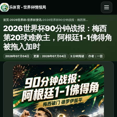
乐体育 - 世界杯情报局
首页
›
2026世界杯
›
世界杯资讯
›
2026世界杯90分钟战报：梅西第20球难救主，阿根廷1-1佛得角被拖入加时
2026世界杯90分钟战报：梅西
第20球难救主，阿根廷1-1佛得角
被拖入加时
2026年07月04日
更新：2026年07月04日
3 分钟阅读
作者：一芸