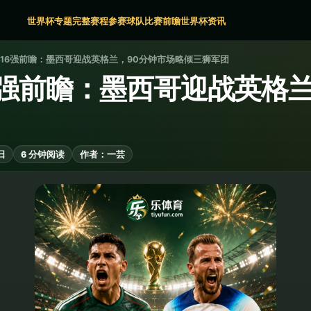
世界杯专题
完整赛程
参赛球队
比赛前瞻
世界杯资讯
杯16强前瞻：墨西哥迎战英格兰，90分钟市场略倾三狮军团
16强前瞻：墨西哥迎战英格
日
6 分钟阅读
作者：一芸