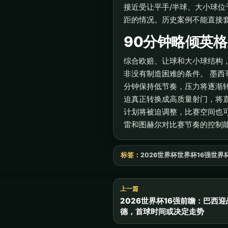
接近受让平手/半球、大小球位
距的情况。历史案例不能直接
90分钟略倾英
综合欧赔、让球和大小球结构
非没有制造困难的条件。 墨西
分钟保持低节奏，压力将逐渐
迫真正转换成高质量射门，将直
计划将被迫调整，比赛空间也
雷和图赫尔对比赛节奏的控制
标签：
2026世界杯
世界杯16强
世界
上一篇
2026世界杯16强前瞻：巴西
德，首球时间或决定走势