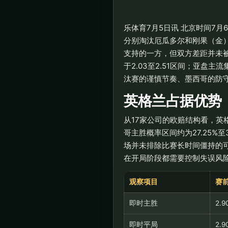
乐体育7月5日讯 北京时间7
分别淘汰厄瓜多尔和刚果（金）
支持的一方，但双方差距并未被拉
于2.03至2.51区间；亚
汰赛的谨慎节奏、墨西哥的防
英格兰占据优势
从17家公司的欧赔结构看，英格
哥主胜概率区间约为27.25%至
场并未排除比赛长时间僵持的
在开局阶段都需要控制失误风
观察项目
赛
即时主胜
2.9
即时平局
2.9