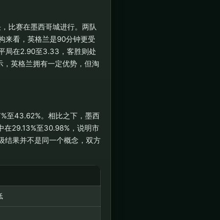
对决，比赛在墨西哥城进行。两队
构来看，英格兰是90分钟更受
局在2.90至3.33，客胜则处
显示，英格兰拥有一定优势，但淘
至43.62%。相比之下，墨西
29.13%至30.98%，说明市
级结果并不是同一个概念，双方
低