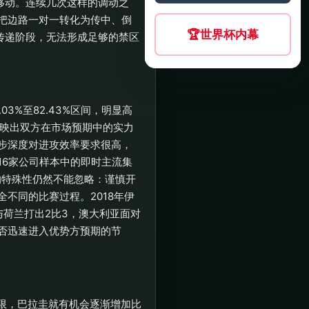
移动。连续几次这样的调动之
把边路一对一转化为传中、倒
🏆
世界杯内幕
传递阶段，无法形成足够的禁区
3%至82.43%区间，明显高
反映出双方在市场预期中的实力
步深度对进攻效率要求很高，
16家公司样本中的即时主流集
的特殊性仍然不能忽略：谨慎开
不同的比赛过程。2018年伊
与荷兰打出2比3，澳大利亚面对
否迅速进入优势方预期的节
限，巴拉圭就有机会逐渐增加比