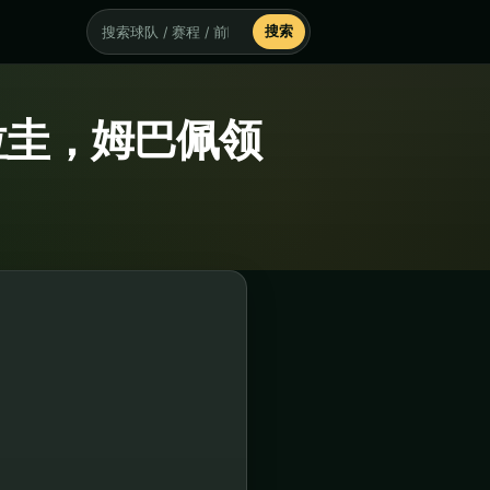
搜索
搜索
拉圭，姆巴佩领