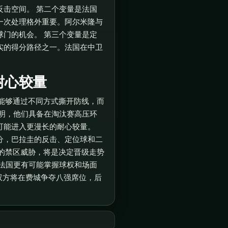
击空间。 第二个变量是法国
一次处理格外重要。阿尔米隆与
门的机会。 第三个变量是定
实的得分路径之一。法国在中卫
耐心较量
能够通过不同方式撕开防线，而
明，他们具备在淘汰赛高压环
可能进入更漫长的耐心较量。
分，巴拉圭的反击、定位球和二
的禁区威胁，将是决定晋级走势
法国更有可能掌握球权和场面
，双方将在费城争夺八强席位，后