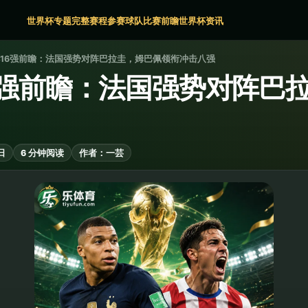
世界杯专题
完整赛程
参赛球队
比赛前瞻
世界杯资讯
界杯16强前瞻：法国强势对阵巴拉圭，姆巴佩领衔冲击八强
16强前瞻：法国强势对阵巴
日
6 分钟阅读
作者：一芸