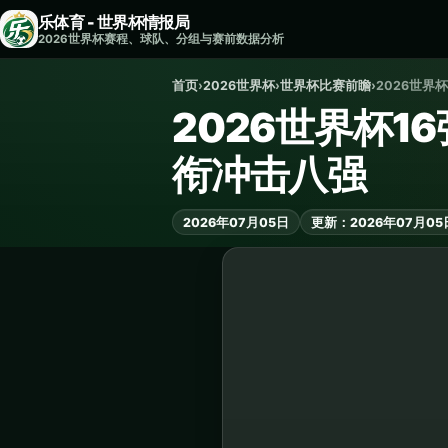
乐体育 - 世界杯情报局
2026世界杯赛程、球队、分组与赛前数据分析
首页
›
2026世界杯
›
世界杯比赛前瞻
›
2026世
2026世界杯
衔冲击八强
2026年07月05日
更新：2026年07月05