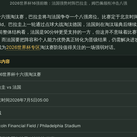
2026世界杯16强前瞻：法国强势对阵巴拉圭，姆巴佩领衔冲击八强
杯十六强淘汰赛，巴拉圭将与法国争夺一个八强席位。比赛定于北京时间7
ncial Field。巴拉圭上一轮通过点球大战淘汰德国，法国则在淘汰瑞典
前整体结构看，法国是90分钟更受支持的一方，但这并不意味着比
，而法国要把阵容和个人能力优势真正转化为晋级结果，仍需解决进
成为
2026世界杯专区
淘汰赛阶段值得关注的一场强弱对话。
体内容
026世界杯十六强淘汰赛
圭 vs 法国
时间2026年7月5日05:00
城
coln Financial Field / Philadelphia Stadium