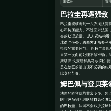
主教练
古斯
巴拉圭再遇强敌
巴拉圭能够走到十六强淘汰赛
心和抗压能力。不过面对法国
会的处理质量。 从人员结构看
球处理任务，恩西索则需要利用
衔接的重要环节。 巴拉圭最
果第一次向前处理不够准确，
斯塔沃·戈麦斯和奥马尔·阿尔
是在禁区前沿出现不必要的犯
比赛的节奏。
姆巴佩与登贝莱
法国的阵容优势非常明显。姆
防守球员则为球队维持高位阵
的巴拉圭，法国不会缺少控球