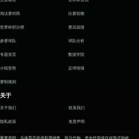
淘汰赛对阵
比赛前瞻
世界杯积分榜
赛后战报
参赛球队
球队分析
专题首页
数据学院
小组形势
足球情报
赛制规则
关于
关于我们
联系我们
隐私政策
免责声明
重要声明：乐体育不提供彩票销售、投注代购、资金托管或任何形式的收