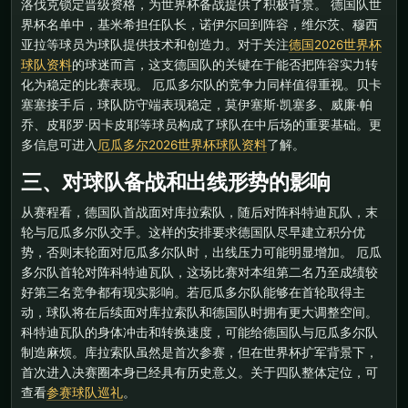
洛伐克锁定晋级资格，为世界杯备战提供了积极背景。 德国队世
界杯名单中，基米希担任队长，诺伊尔回到阵容，维尔茨、穆西
亚拉等球员为球队提供技术和创造力。对于关注
德国2026世界杯
球队资料
的球迷而言，这支德国队的关键在于能否把阵容实力转
化为稳定的比赛表现。 厄瓜多尔队的竞争力同样值得重视。贝卡
塞塞接手后，球队防守端表现稳定，莫伊塞斯·凯塞多、威廉·帕
乔、皮耶罗·因卡皮耶等球员构成了球队在中后场的重要基础。更
多信息可进入
厄瓜多尔2026世界杯球队资料
了解。
三、对球队备战和出线形势的影响
从赛程看，德国队首战面对库拉索队，随后对阵科特迪瓦队，末
轮与厄瓜多尔队交手。这样的安排要求德国队尽早建立积分优
势，否则末轮面对厄瓜多尔队时，出线压力可能明显增加。 厄瓜
多尔队首轮对阵科特迪瓦队，这场比赛对本组第二名乃至成绩较
好第三名竞争都有现实影响。若厄瓜多尔队能够在首轮取得主
动，球队将在后续面对库拉索队和德国队时拥有更大调整空间。
科特迪瓦队的身体冲击和转换速度，可能给德国队与厄瓜多尔队
制造麻烦。库拉索队虽然是首次参赛，但在世界杯扩军背景下，
首次进入决赛圈本身已经具有历史意义。关于四队整体定位，可
查看
参赛球队巡礼
。