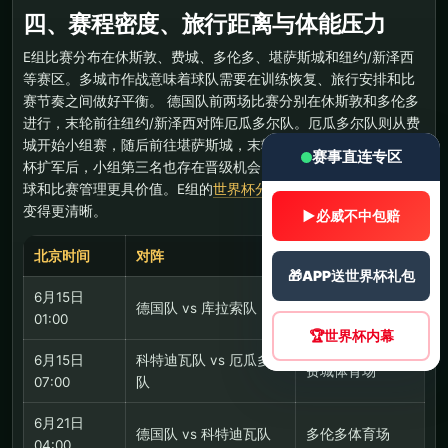
四、赛程密度、旅行距离与体能压力
E组比赛分布在休斯敦、费城、多伦多、堪萨斯城和纽约/新泽西
等赛区。多城市作战意味着球队需要在训练恢复、旅行安排和比
赛节奏之间做好平衡。 德国队前两场比赛分别在休斯敦和多伦多
进行，末轮前往纽约/新泽西对阵厄瓜多尔队。厄瓜多尔队则从费
城开始小组赛，随后前往堪萨斯城，末轮再与德国队交手。 世界
赛事直连专区
杯扩军后，小组第三名也存在晋级机会，这让每一场比赛的净胜
球和比赛管理更具价值。E组的
世界杯分组形势
很可能在前两轮后
变得更清晰。
▶
必威不中包赔
北京时间
对阵
比赛地点
🎁
APP送世界杯礼包
6月15日
德国队 vs 库拉索队
休斯敦体育场
01:00
🏆
世界杯内幕
6月15日
科特迪瓦队 vs 厄瓜多尔
费城体育场
07:00
队
6月21日
德国队 vs 科特迪瓦队
多伦多体育场
04:00