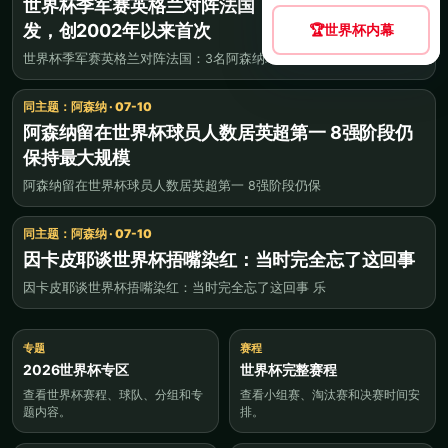
世界杯季军赛英格兰对阵法国：3名阿森纳球员首
发，创2002年以来首次
🏆
世界杯内幕
世界杯季军赛英格兰对阵法国：3名阿森纳球员首发，
同主题：阿森纳 · 07-10
阿森纳留在世界杯球员人数居英超第一 8强阶段仍
保持最大规模
阿森纳留在世界杯球员人数居英超第一 8强阶段仍保
同主题：阿森纳 · 07-10
因卡皮耶谈世界杯捂嘴染红：当时完全忘了这回事
因卡皮耶谈世界杯捂嘴染红：当时完全忘了这回事 乐
专题
赛程
2026世界杯专区
世界杯完整赛程
查看世界杯赛程、球队、分组和专
查看小组赛、淘汰赛和决赛时间安
题内容。
排。