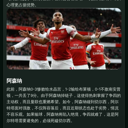
心理更占据优势。
阿森纳
此前，阿森纳0-3惨败给水晶宫，1-2输给布莱顿，0-1不敌南安普
顿，一共丢了9分。由于阿森纳掉链子，这使得热刺掌握了争四的
主动权，而且曼联也重燃希望。如今，阿森纳碰到切尔西，阿尔
特塔面对强敌，不仅阵容落后，而且近期状态也处于劣势，情况
不容乐观。如果输球，阿森纳将陷入绝境，争四就难了，这是阿
尔特塔需要避免的，必须死磕切尔西。