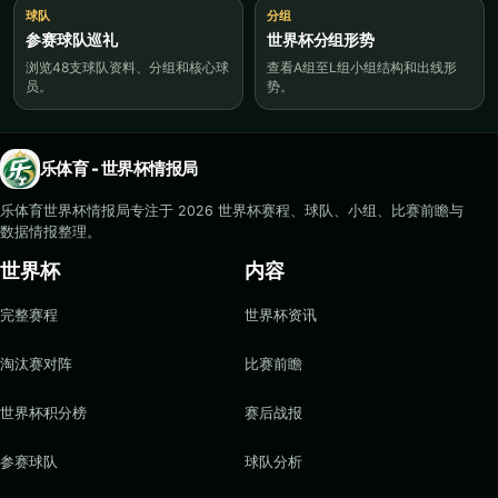
球队
分组
参赛球队巡礼
世界杯分组形势
浏览48支球队资料、分组和核心球
查看A组至L组小组结构和出线形
员。
势。
乐体育 - 世界杯情报局
乐体育世界杯情报局专注于 2026 世界杯赛程、球队、小组、比赛前瞻与
数据情报整理。
世界杯
内容
完整赛程
世界杯资讯
淘汰赛对阵
比赛前瞻
世界杯积分榜
赛后战报
参赛球队
球队分析